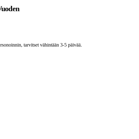
 Vuoden
rsonoinnin, tarvitset vähintään 3-5 päivää.