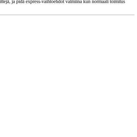
eittejä, ja pidä express-vaihtoehdot valmiina kun normaali toimitus