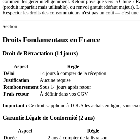
comment les gérer intelligemment. Retour physique vers la Chine ? Ra
(produit imparfait mais utilisable), ou renvoi gratuit (défaut majeur). 
Respecter les droits des consommateurs n'est pas un coût — c'est une p
Section
Droits Fondamentaux en France
Droit de Rétractation (14 jours)
Aspect
Règle
Délai
14 jours à compter de la réception
Justification
Aucune requise
Remboursement
Sous 14 jours après retour
Frais retour
À définir dans vos CGV
Important :
Ce droit s'applique à TOUS les achats en ligne, sans exc
Garantie Légale de Conformité (2 ans)
Aspect
Règle
Durée
2 ans à compter de la livraison