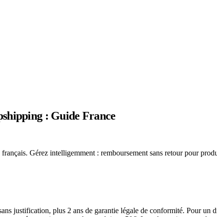
pshipping : Guide France
its français. Gérez intelligemment : remboursement sans retour pour pro
ns justification, plus 2 ans de garantie légale de conformité. Pour un dr