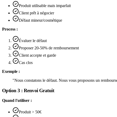
Produit utilisable mais imparfait
Client prêt à négocier
Défaut mineur/cosmétique
Process :
Évaluer le défaut
Proposer 20-50% de remboursement
Client accepte et garde
Cas clos
Exemple :
"Nous constatons le défaut. Nous vous proposons un rembourse
Option 3 : Renvoi Gratuit
Quand l'utiliser :
Produit > 50€