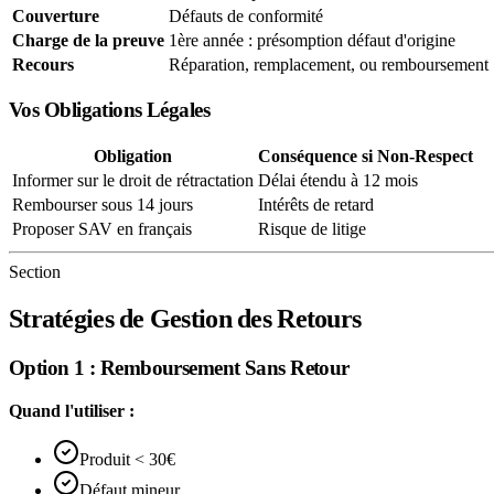
Couverture
Défauts de conformité
Charge de la preuve
1ère année : présomption défaut d'origine
Recours
Réparation, remplacement, ou remboursement
Vos Obligations Légales
Obligation
Conséquence si Non-Respect
Informer sur le droit de rétractation
Délai étendu à 12 mois
Rembourser sous 14 jours
Intérêts de retard
Proposer SAV en français
Risque de litige
Section
Stratégies de Gestion des Retours
Option 1 : Remboursement Sans Retour
Quand l'utiliser :
Produit < 30€
Défaut mineur