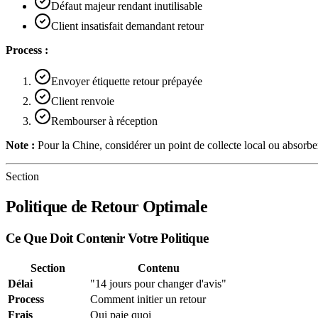
Défaut majeur rendant inutilisable
Client insatisfait demandant retour
Process :
Envoyer étiquette retour prépayée
Client renvoie
Rembourser à réception
Note :
Pour la Chine, considérer un point de collecte local ou absorber
Section
Politique de Retour Optimale
Ce Que Doit Contenir Votre Politique
Section
Contenu
Délai
"14 jours pour changer d'avis"
Process
Comment initier un retour
Frais
Qui paie quoi