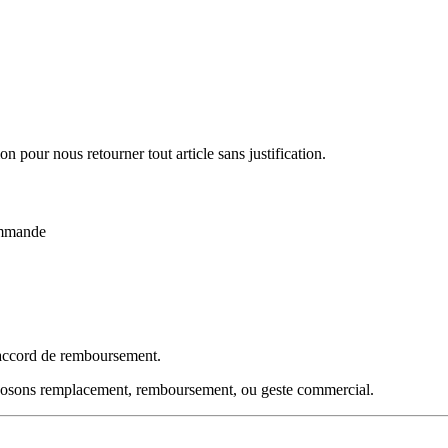
n pour nous retourner tout article sans justification.
ommande
 accord de remboursement.
osons remplacement, remboursement, ou geste commercial.