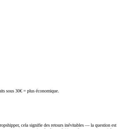
duits sous 30€ = plus économique.
opshipper, cela signifie des retours inévitables — la question est