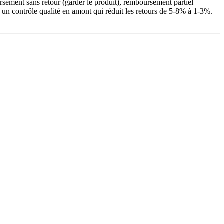
sement sans retour (garder le produit), remboursement partiel
et un contrôle qualité en amont qui réduit les retours de 5-8% à 1-3%.