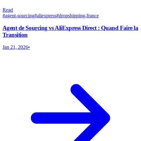
Read
#
agent-sourcing
#
aliexpress
#
dropshipping-france
Agent de Sourcing vs AliExpress Direct : Quand Faire la
Transition
Jan 21, 2026
•