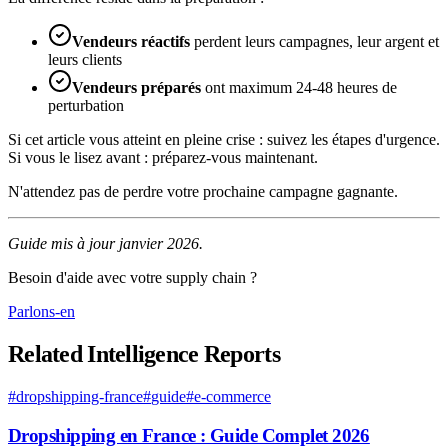
Vendeurs réactifs
perdent leurs campagnes, leur argent et
leurs clients
Vendeurs préparés
ont maximum 24-48 heures de
perturbation
Si cet article vous atteint en pleine crise : suivez les étapes d'urgence.
Si vous le lisez avant : préparez-vous maintenant.
N'attendez pas de perdre votre prochaine campagne gagnante.
Guide mis à jour janvier 2026.
Besoin d'aide avec votre supply chain ?
Parlons-en
Related Intelligence Reports
#
dropshipping-france
#
guide
#
e-commerce
Dropshipping en France : Guide Complet 2026