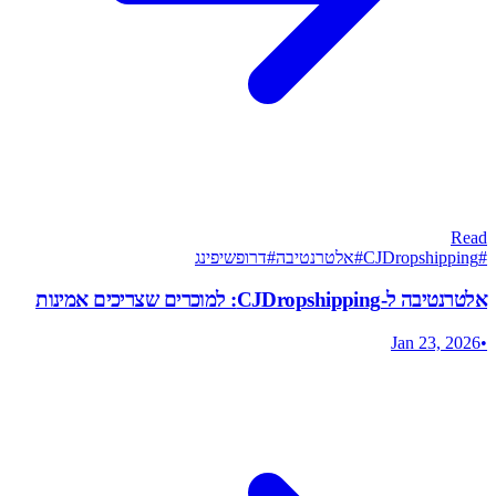
Read
#
CJDropshipping
#
אלטרנטיבה
#
דרופשיפינג
אלטרנטיבה ל-CJDropshipping: למוכרים שצריכים אמינות
Jan 23, 2026
•