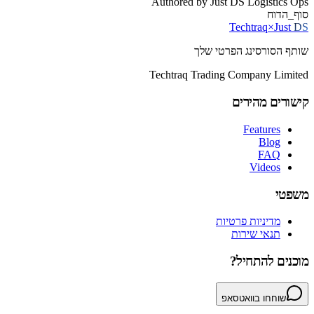
Authored by
Just DS Logistics Ops
סוף_הדוח
Techtraq
×
Just
DS
שותף הסורסינג הפרטי שלך
Techtraq Trading Company Limited
קישורים מהירים
Features
Blog
FAQ
Videos
משפטי
מדיניות פרטיות
תנאי שירות
מוכנים להתחיל?
שוחחו בוואטסאפ