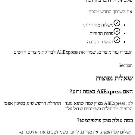
שלב 4: הרחיבו בהדרגה
אם השותף החדש מספק:
משלוח מהיר יותר
פחות החזרות
תקשורת טובה
העבירו עוד מוצרים. שמרו את AliExpress לבדיקת מוצרים חדשים.
Section
שאלות נפוצות
האם AliExpress באמת גרוע?
לא. AliExpress מצוין למה שהוא נועד - התחלת דרופשיפינג בסיכון אפסי.
הבעיות מתחילות כשמנסים לגדול עליו.
כמה עולה סוכן פולפילמנט?
תשלום לפי הזמנה. אין מנויים. לרוב, כשמחשבים את החיסכון ב-