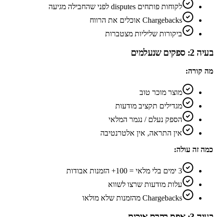
לקוחות פותחים disputes לפני שהחבילה מגיעה
Chargebacks אוכלים את הרווח
ביקורות שליליות מצטברות
בעיה 2: ספקים שנעלמים
מה קורה:
מוצר מוכר טוב
מגדילים תקציב מודעות
הספק נעלם / נגמר המלאי
אין התראה, אין אלטרנטיבה
כמה זה עולה:
3 ימים בלי מלאי = 100+ הזמנות אבודות
עלות מודעות שרצו לשווא
Chargebacks מהזמנות שלא מולאו
בעיה 3: אפס בקרת איכות