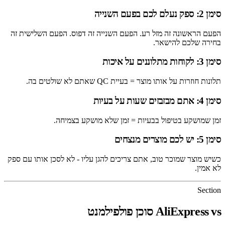
סימן 2: ספק נעלם לכם בפעם השנייה
הפעם הראשונה זה מזל רע. הפעם השנייה זה דפוס. הפעם השלישית זה
בחירה שלכם להישאר.
סימן 3: לקוחות מתלוננים על איכות
תלונות חוזרות על אותו מוצר = בעיית QC שאתם לא שולטים בה.
סימן 4: אתם מבזבזים שעות על בעיות
זמן שמושקע בטיפול בבעיות = זמן שלא מושקע בצמיחה.
סימן 5: יש לכם מוצרים מנצחים
כשיש מוצר שמוכר טוב, אתם צריכים להגן עליו - לא לסכן אותו עם ספק
לא אמין.
Section
AliExpress vs סוכן פולפילמנט