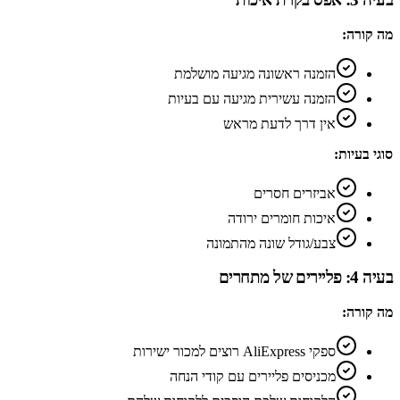
מה קורה:
הזמנה ראשונה מגיעה מושלמת
הזמנה עשירית מגיעה עם בעיות
אין דרך לדעת מראש
סוגי בעיות:
אביזרים חסרים
איכות חומרים ירודה
צבע/גודל שונה מהתמונה
בעיה 4: פליירים של מתחרים
מה קורה:
ספקי AliExpress רוצים למכור ישירות
מכניסים פליירים עם קודי הנחה