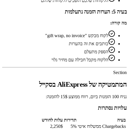
הלקוחות שלכם הופכים ללקוחות שלהם
בעיה 5: הערות הזמנה נתעלמות
מה קורה:
לקוח מבקש "gift wrap, no invoice"
כותבים את זה בהערות
הספק מתעלם
הלקוח מקבל חבילה עם מחיר גלוי
Section
המתמטיקה של AliExpress בסקייל
נניח 100 הזמנות ביום, רווח ממוצע 15$ להזמנה:
עלויות נסתרות
בעיה
תדירות
עלות לחודש
Chargebacks ממשלוח איטי
5%
2,250$