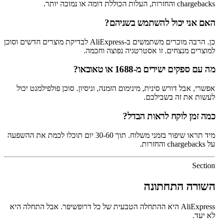
chargebacks והחזרות, העלות הכוללת דומה או נמוכה יותר.
האם אני יכול להשתמש בשניהם?
כן. הרבה מוכרים משתמשים ב-AliExpress לבדיקת מוצרים חדשים וסוכן
למוצרים מנצחים. זו אסטרטגיה נפוצה וחכמה.
מה עם ספקים ישירים מ-1688 או טאובאו?
אפשרי, אבל דורש סינית, מינימום הזמנה, וניסיון. סוכן פולפילמנט יכול
לעשות את זה בשבילכם.
כמה זמן לוקח לראות הבדל?
מיד תראו שיפור בזמני משלוח. תוך 30-60 יום תוכלו לכמת את ההשפעה
על chargebacks והחזרות.
Section
השורה התחתונה
AliExpress היא ההתחלה הטבעית של כל דרופשיפר. אבל התחלה היא
לא יעד.