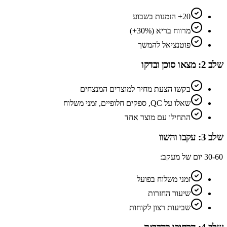
20+ הזמנות בשבוע
מרווח בריא (30%+)
פוטנציאל להמשך
שלב 2: מצאו סוכן ובדקו
בקשו הצעת מחיר למוצרים המנצחים
שאלו על QC, ספקים חלופיים, זמני משלוח
התחילו עם מוצר אחד
שלב 3: עקבו והשוו
30-60 יום של מעקב:
זמני משלוח בפועל
שיעור החזרות
שביעות רצון לקוחות