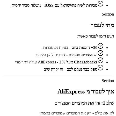
מכירות לאירופה/ישראל עם IOSS
- משלוח סביר יחסית
Section
מתי לעבור
הגיע הזמן לעבור כאשר:
50+ הזמנות ביום
- בעיות מצטברות
יש מוצרים מנצחים
- צריכים להגן עליהם
Chargebacks מעל 2%
- AliExpress עולה יותר מדי
ספק כבר נעלם לכם
- זה יקרה שוב
Section
איך לעבור מ-AliExpress
שלב 1: זהו את המוצרים המנצחים
לא את כולם - רק את המוצרים שמוכרים באמת: