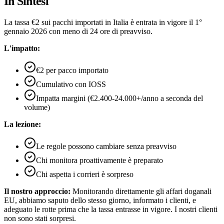
In Sintesi
La tassa €2 sui pacchi importati in Italia è entrata in vigore il 1°
gennaio 2026 con meno di 24 ore di preavviso.
L'impatto:
€2 per pacco importato
Cumulativo con IOSS
Impatta margini (€2.400-24.000+/anno a seconda del
volume)
La lezione:
Le regole possono cambiare senza preavviso
Chi monitora proattivamente è preparato
Chi aspetta i corrieri è sorpreso
Il nostro approccio:
Monitorando direttamente gli affari doganali
EU, abbiamo saputo dello stesso giorno, informato i clienti, e
adeguato le rotte prima che la tassa entrasse in vigore. I nostri clienti
non sono stati sorpresi.