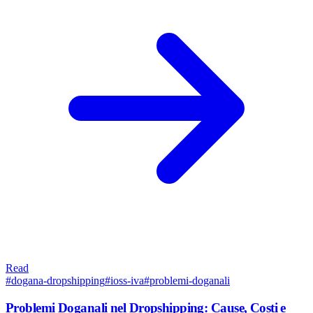
Read
#
dogana-dropshipping
#
ioss-iva
#
problemi-doganali
Problemi Doganali nel Dropshipping: Cause, Costi e