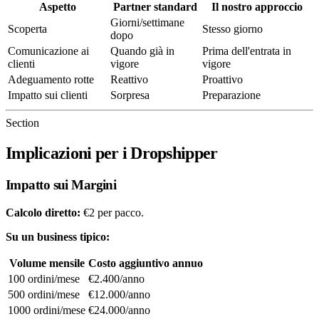
Aspetto
Partner standard
Il nostro approccio
Giorni/settimane
Scoperta
Stesso giorno
dopo
Comunicazione ai
Quando già in
Prima dell'entrata in
clienti
vigore
vigore
Adeguamento rotte
Reattivo
Proattivo
Impatto sui clienti
Sorpresa
Preparazione
Section
Implicazioni per i Dropshipper
Impatto sui Margini
Calcolo diretto:
€2 per pacco.
Su un business tipico:
Volume mensile
Costo aggiuntivo annuo
100 ordini/mese
€2.400/anno
500 ordini/mese
€12.000/anno
1000 ordini/mese
€24.000/anno