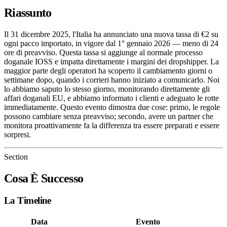
Riassunto
Il 31 dicembre 2025, l'Italia ha annunciato una nuova tassa di €2 su
ogni pacco importato, in vigore dal 1° gennaio 2026 — meno di 24
ore di preavviso. Questa tassa si aggiunge al normale processo
doganale IOSS e impatta direttamente i margini dei dropshipper. La
maggior parte degli operatori ha scoperto il cambiamento giorni o
settimane dopo, quando i corrieri hanno iniziato a comunicarlo. Noi
lo abbiamo saputo lo stesso giorno, monitorando direttamente gli
affari doganali EU, e abbiamo informato i clienti e adeguato le rotte
immediatamente. Questo evento dimostra due cose: primo, le regole
possono cambiare senza preavviso; secondo, avere un partner che
monitora proattivamente fa la differenza tra essere preparati e essere
sorpresi.
Section
Cosa È Successo
La Timeline
Data
Evento