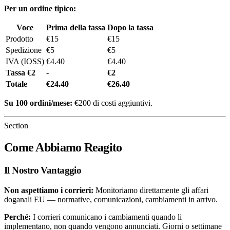
Per un ordine tipico:
Voce
Prima della tassa
Dopo la tassa
Prodotto
€15
€15
Spedizione
€5
€5
IVA (IOSS)
€4.40
€4.40
Tassa €2
-
€2
Totale
€24.40
€26.40
Su 100 ordini/mese:
€200 di costi aggiuntivi.
Section
Come Abbiamo Reagito
Il Nostro Vantaggio
Non aspettiamo i corrieri:
Monitoriamo direttamente gli affari
doganali EU — normative, comunicazioni, cambiamenti in arrivo.
Perché:
I corrieri comunicano i cambiamenti quando li
implementano, non quando vengono annunciati. Giorni o settimane