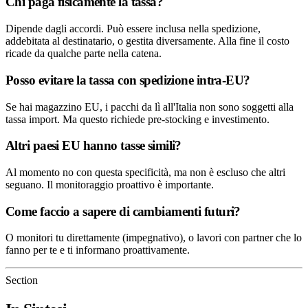
Chi paga fisicamente la tassa?
Dipende dagli accordi. Può essere inclusa nella spedizione,
addebitata al destinatario, o gestita diversamente. Alla fine il costo
ricade da qualche parte nella catena.
Posso evitare la tassa con spedizione intra-EU?
Se hai magazzino EU, i pacchi da lì all'Italia non sono soggetti alla
tassa import. Ma questo richiede pre-stocking e investimento.
Altri paesi EU hanno tasse simili?
Al momento no con questa specificità, ma non è escluso che altri
seguano. Il monitoraggio proattivo è importante.
Come faccio a sapere di cambiamenti futuri?
O monitori tu direttamente (impegnativo), o lavori con partner che lo
fanno per te e ti informano proattivamente.
Section