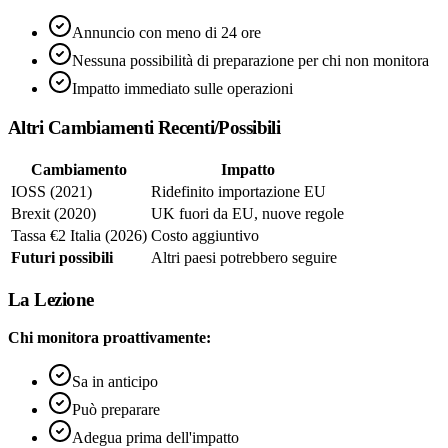
Annuncio con meno di 24 ore
Nessuna possibilità di preparazione per chi non monitora
Impatto immediato sulle operazioni
Altri Cambiamenti Recenti/Possibili
Cambiamento
Impatto
IOSS (2021)
Ridefinito importazione EU
Brexit (2020)
UK fuori da EU, nuove regole
Tassa €2 Italia (2026)
Costo aggiuntivo
Futuri possibili
Altri paesi potrebbero seguire
La Lezione
Chi monitora proattivamente:
Sa in anticipo
Può preparare
Adegua prima dell'impatto