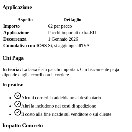
Applicazione
Aspetto
Dettaglio
Importo
€2 per pacco
Applicazione
Pacchi importati extra-EU
Decorrenza
1 Gennaio 2026
Cumulativo con IOSS
Sì, si aggiunge all'IVA
Chi Paga
In teoria:
La tassa è sui pacchi importati. Chi fisicamente paga
dipende dagli accordi con il corriere.
In pratica:
Alcuni corrieri la addebitano al destinatario
Altri la includono nei costi di spedizione
Il costo alla fine ricade sul venditore o sul cliente
Impatto Concreto