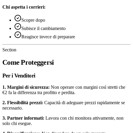
Chi aspetta i corrieri:
Scopre dopo
Subisce il cambiamento
Reagisce invece di preparare
Section
Come Proteggersi
Per i Venditori
1. Margini di sicurezza:
Non operare con margini così stretti che
€2 fa la differenza tra profitto e perdita.
2. Flessibilità prezzi:
Capacità di adeguare prezzi rapidamente se
necessario.
3. Partner informati:
Lavora con chi monitora attivamente, non
solo chi esegue.