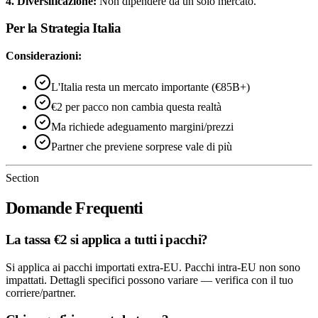
4. Diversificazione:
Non dipendere da un solo mercato.
Per la Strategia Italia
Considerazioni:
L'Italia resta un mercato importante (€85B+)
€2 per pacco non cambia questa realtà
Ma richiede adeguamento margini/prezzi
Partner che previene sorprese vale di più
Section
Domande Frequenti
La tassa €2 si applica a tutti i pacchi?
Si applica ai pacchi importati extra-EU. Pacchi intra-EU non sono
impattati. Dettagli specifici possono variare — verifica con il tuo
corriere/partner.