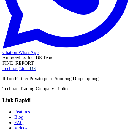
Chat on WhatsApp
Authored by
Just DS Team
FINE_REPORT
Techtraq
×
Just
DS
Il Tuo Partner Privato per il Sourcing Dropshipping
Techtraq Trading Company Limited
Link Rapidi
Features
Blog
FAQ
Videos