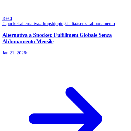
Read
#
spocket-alternativa
#
dropshipping-italia
#
senza-abbonamento
Alternativa a Spocket: Fulfillment Globale Senza
Abbonamento Mensile
Jan 21, 2026
•