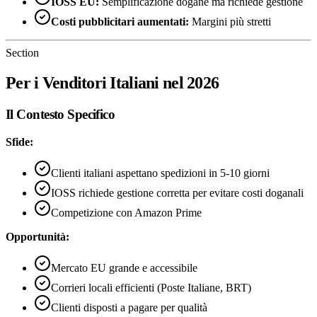
IOSS EU:
Semplificazione dogane ma richiede gestione
Costi pubblicitari aumentati:
Margini più stretti
Section
Per i Venditori Italiani nel 2026
Il Contesto Specifico
Sfide:
Clienti italiani aspettano spedizioni in 5-10 giorni
IOSS richiede gestione corretta per evitare costi doganali
Competizione con Amazon Prime
Opportunità:
Mercato EU grande e accessibile
Corrieri locali efficienti (Poste Italiane, BRT)
Clienti disposti a pagare per qualità