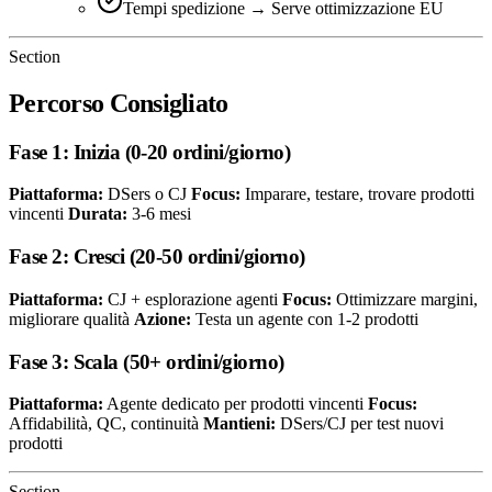
Tempi spedizione → Serve ottimizzazione EU
Section
Percorso Consigliato
Fase 1: Inizia (0-20 ordini/giorno)
Piattaforma:
DSers o CJ
Focus:
Imparare, testare, trovare prodotti
vincenti
Durata:
3-6 mesi
Fase 2: Cresci (20-50 ordini/giorno)
Piattaforma:
CJ + esplorazione agenti
Focus:
Ottimizzare margini,
migliorare qualità
Azione:
Testa un agente con 1-2 prodotti
Fase 3: Scala (50+ ordini/giorno)
Piattaforma:
Agente dedicato per prodotti vincenti
Focus:
Affidabilità, QC, continuità
Mantieni:
DSers/CJ per test nuovi
prodotti
Section