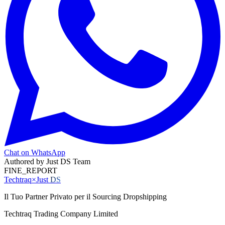
Chat on WhatsApp
Authored by
Just DS Team
FINE_REPORT
Techtraq
×
Just
DS
Il Tuo Partner Privato per il Sourcing Dropshipping
Techtraq Trading Company Limited