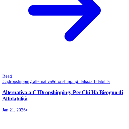
Read
#
cjdropshipping-alternativa
#
dropshipping-italia
#
affidabilita
Alternativa a CJDropshipping: Per Chi Ha Bisogno di
Affidabilità
Jan 21, 2026
•