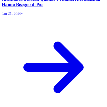
Hanno Bisogno di Più
Jan 21, 2026
•