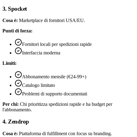
3. Spocket
Cosa è:
Marketplace di fornitori USA/EU.
Punti di forza:
Fornitori locali per spedizioni rapide
Interfaccia moderna
Limiti:
Abbonamento mensile (€24-99+)
Catalogo limitato
Problemi di supporto documentati
Per chi:
Chi prioritizza spedizioni rapide e ha budget per
l'abbonamento.
4. Zendrop
Cosa è:
Piattaforma di fulfillment con focus su branding.