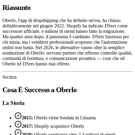
Riassunto
Oberlo, l'app di dropshipping che ha definito un'era, ha chiuso
definitivamente nel giugno 2022. Shopify ha indicato DSers come
successore ufficiale, e milioni di utenti hanno fatto la migrazione.
Ma quattro anni dopo, il panorama è cambiato. DSers funziona per
chi inizia, ma i venditori professionali scoprono che l'automazione
ordini non basta. Nel 2026, le alternative vanno oltre la semplice
sostituzione di Oberlo: servono partner che offrono controllo qualità,
continuità di fornitura, e comunicazione proattiva — cose che né
Oberlo né DSers hanno mai offerto.
Section
Cosa È Successo a Oberlo
La Storia
2015:
Oberlo viene fondata in Lituania
2017:
Shopify acquisisce Oberlo
2020:
Oberlo raggiunge oltre 2,3 milioni di utenti