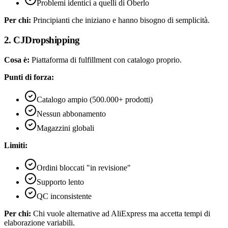
Problemi identici a quelli di Oberlo
Per chi:
Principianti che iniziano e hanno bisogno di semplicità.
2. CJDropshipping
Cosa è:
Piattaforma di fulfillment con catalogo proprio.
Punti di forza:
Catalogo ampio (500.000+ prodotti)
Nessun abbonamento
Magazzini globali
Limiti:
Ordini bloccati "in revisione"
Supporto lento
QC inconsistente
Per chi:
Chi vuole alternative ad AliExpress ma accetta tempi di
elaborazione variabili.