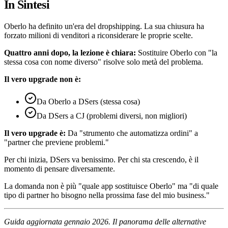
In Sintesi
Oberlo ha definito un'era del dropshipping. La sua chiusura ha
forzato milioni di venditori a riconsiderare le proprie scelte.
Quattro anni dopo, la lezione è chiara:
Sostituire Oberlo con "la
stessa cosa con nome diverso" risolve solo metà del problema.
Il vero upgrade non è:
Da Oberlo a DSers (stessa cosa)
Da DSers a CJ (problemi diversi, non migliori)
Il vero upgrade è:
Da "strumento che automatizza ordini" a
"partner che previene problemi."
Per chi inizia, DSers va benissimo. Per chi sta crescendo, è il
momento di pensare diversamente.
La domanda non è più "quale app sostituisce Oberlo" ma "di quale
tipo di partner ho bisogno nella prossima fase del mio business."
Guida aggiornata gennaio 2026. Il panorama delle alternative