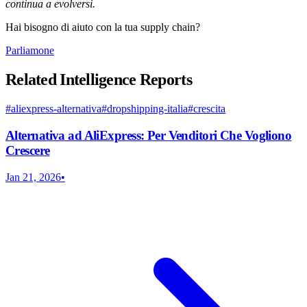
continua a evolversi.
Hai bisogno di aiuto con la tua supply chain?
Parliamone
Related Intelligence Reports
#
aliexpress-alternativa
#
dropshipping-italia
#
crescita
Alternativa ad AliExpress: Per Venditori Che Vogliono
Crescere
Jan 21, 2026
•