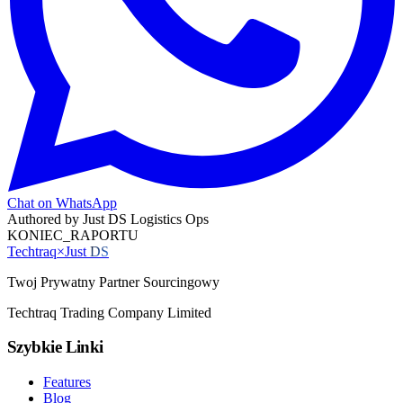
Chat on WhatsApp
Authored by
Just DS Logistics Ops
KONIEC_RAPORTU
Techtraq
×
Just
DS
Twoj Prywatny Partner Sourcingowy
Techtraq Trading Company Limited
Szybkie Linki
Features
Blog