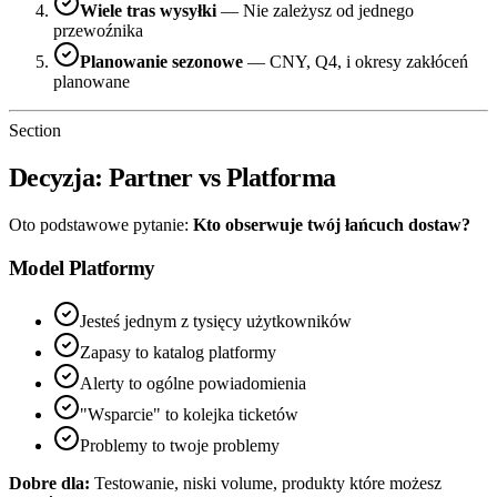
Wiele tras wysyłki
— Nie zależysz od jednego
przewoźnika
Planowanie sezonowe
— CNY, Q4, i okresy zakłóceń
planowane
Section
Decyzja: Partner vs Platforma
Oto podstawowe pytanie:
Kto obserwuje twój łańcuch dostaw?
Model Platformy
Jesteś jednym z tysięcy użytkowników
Zapasy to katalog platformy
Alerty to ogólne powiadomienia
"Wsparcie" to kolejka ticketów
Problemy to twoje problemy
Dobre dla:
Testowanie, niski volume, produkty które możesz