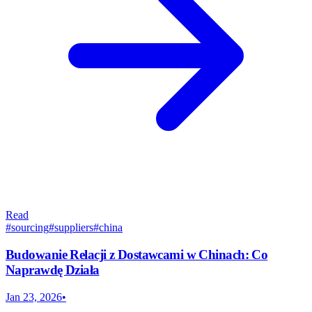
Read
#
sourcing
#
suppliers
#
china
Budowanie Relacji z Dostawcami w Chinach: Co
Naprawdę Działa
Jan 23, 2026
•