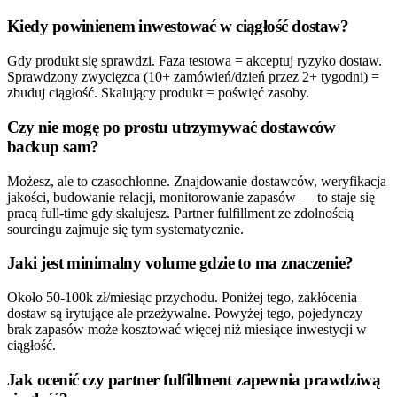
Kiedy powinienem inwestować w ciągłość dostaw?
Gdy produkt się sprawdzi. Faza testowa = akceptuj ryzyko dostaw.
Sprawdzony zwycięzca (10+ zamówień/dzień przez 2+ tygodni) =
zbuduj ciągłość. Skalujący produkt = poświęć zasoby.
Czy nie mogę po prostu utrzymywać dostawców
backup sam?
Możesz, ale to czasochłonne. Znajdowanie dostawców, weryfikacja
jakości, budowanie relacji, monitorowanie zapasów — to staje się
pracą full-time gdy skalujesz. Partner fulfillment ze zdolnością
sourcingu zajmuje się tym systematycznie.
Jaki jest minimalny volume gdzie to ma znaczenie?
Około 50-100k zł/miesiąc przychodu. Poniżej tego, zakłócenia
dostaw są irytujące ale przeżywalne. Powyżej tego, pojedynczy
brak zapasów może kosztować więcej niż miesiące inwestycji w
ciągłość.
Jak ocenić czy partner fulfillment zapewnia prawdziwą