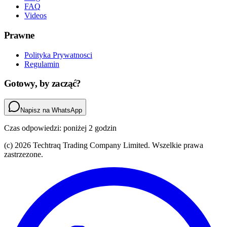
FAQ
Videos
Prawne
Polityka Prywatnosci
Regulamin
Gotowy, by zacząć?
Napisz na WhatsApp
Czas odpowiedzi: poniżej 2 godzin
(c) 2026 Techtraq Trading Company Limited. Wszelkie prawa
zastrzezone.