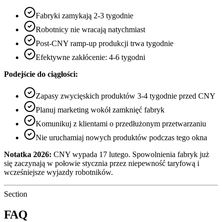
Fabryki zamykają 2-3 tygodnie
Robotnicy nie wracają natychmiast
Post-CNY ramp-up produkcji trwa tygodnie
Efektywne zakłócenie: 4-6 tygodni
Podejście do ciągłości:
Zapasy zwycięskich produktów 3-4 tygodnie przed CNY
Planuj marketing wokół zamknięć fabryk
Komunikuj z klientami o przedłużonym przetwarzaniu
Nie uruchamiaj nowych produktów podczas tego okna
Notatka 2026:
CNY wypada 17 lutego. Spowolnienia fabryk już
się zaczynają w połowie stycznia przez niepewność taryfową i
wcześniejsze wyjazdy robotników.
Section
FAQ