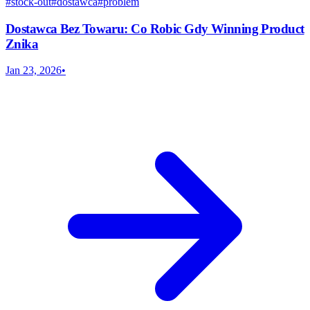
#
stock-out
#
dostawca
#
problem
Dostawca Bez Towaru: Co Robic Gdy Winning Product
Znika
Jan 23, 2026
•