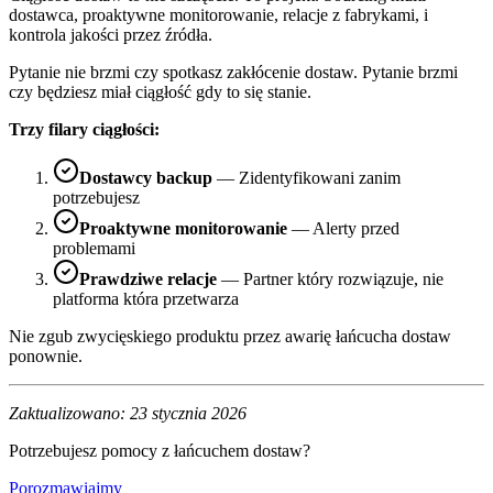
dostawca, proaktywne monitorowanie, relacje z fabrykami, i
kontrola jakości przez źródła.
Pytanie nie brzmi czy spotkasz zakłócenie dostaw. Pytanie brzmi
czy będziesz miał ciągłość gdy to się stanie.
Trzy filary ciągłości:
Dostawcy backup
— Zidentyfikowani zanim
potrzebujesz
Proaktywne monitorowanie
— Alerty przed
problemami
Prawdziwe relacje
— Partner który rozwiązuje, nie
platforma która przetwarza
Nie zgub zwycięskiego produktu przez awarię łańcucha dostaw
ponownie.
Zaktualizowano: 23 stycznia 2026
Potrzebujesz pomocy z łańcuchem dostaw?
Porozmawiajmy