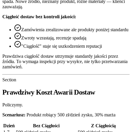
spada. Nowe źródło, nieznany produkt, różne materiały — klienci
zauważają.
Ciągłość dostaw bez kontroli jakości:
Zamówienia zrealizowane ale produkty poniżej standardu
Zwroty wzrastają, recenzje spadają
"Ciągłość" staje się uszkodzeniem reputacji
Prawdziwa ciągłość dostaw utrzymuje standardy jakości przez
źródła. To wymaga inspekcji przy wysyłce, nie tylko przetwarzania
zamówień.
Section
Prawdziwy Koszt Awarii Dostaw
Policzymy.
Scenariusz:
Produkt robiący 500 zł/dzień zysku, 30% marża
Dzień
Bez Ciągłości
Z Ciągłością