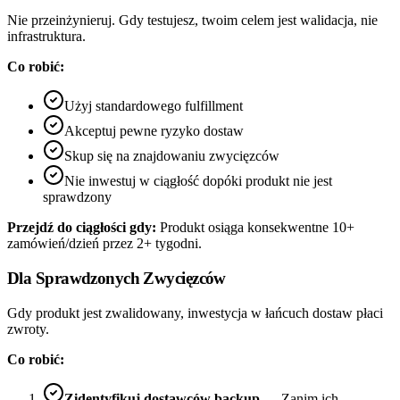
Nie przeinżynieruj. Gdy testujesz, twoim celem jest walidacja, nie
infrastruktura.
Co robić:
Użyj standardowego fulfillment
Akceptuj pewne ryzyko dostaw
Skup się na znajdowaniu zwycięzców
Nie inwestuj w ciągłość dopóki produkt nie jest
sprawdzony
Przejdź do ciągłości gdy:
Produkt osiąga konsekwentne 10+
zamówień/dzień przez 2+ tygodni.
Dla Sprawdzonych Zwycięzców
Gdy produkt jest zwalidowany, inwestycja w łańcuch dostaw płaci
zwroty.
Co robić:
Zidentyfikuj dostawców backup
— Zanim ich