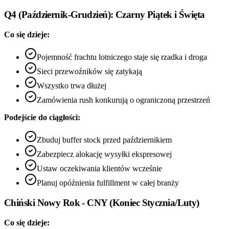
Q4 (Październik-Grudzień): Czarny Piątek i Święta
Co się dzieje:
Pojemność frachtu lotniczego staje się rzadka i droga
Sieci przewoźników się zatykają
Wszystko trwa dłużej
Zamówienia rush konkurują o ograniczoną przestrzeń
Podejście do ciągłości:
Zbuduj buffer stock przed październikiem
Zabezpiecz alokację wysyłki ekspresowej
Ustaw oczekiwania klientów wcześnie
Planuj opóźnienia fulfillment w całej branży
Chiński Nowy Rok - CNY (Koniec Stycznia/Luty)
Co się dzieje: