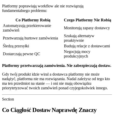
Platformy poprawiają workflow ale nie rozwiązują
fundamentalnego problemu:
Co Platformy Robią
Czego Platformy Nie Robią
Automatyzują przekierowanie
Monitorują zapasy dostawcy
zamówień
Szukają alternatyw
Przetwarzają hurtowe zamówienia
proaktywnie
Śledzą przesyłki
Budują relacje z dostawcami
Negocjują mocy
Dostarczają pewne QC
produkcyjnych
Platformy przetwarzają zamówienia. Nie zabezpieczają dostaw.
Gdy twój produkt idzie wiral a dostawca platformy nie może
nadążyć, platforma nie ma rozwiązania. Nadal zależysz od tego kto
ma ten przedmiot na stanie — i oni nie mają obowiązku
priorytetyzować twoich zamówień ponad czyjegokolwiek innego.
Section
Co Ciągłość Dostaw Naprawdę Znaczy