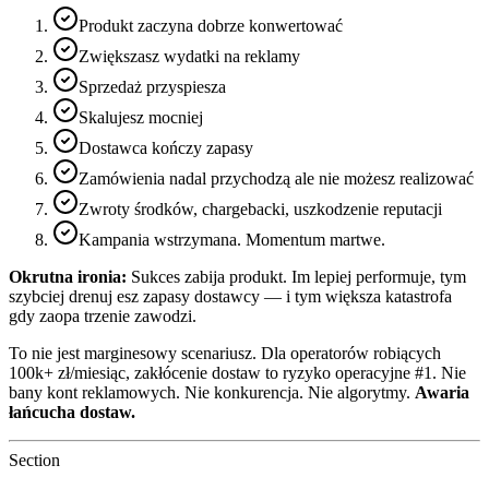
Produkt zaczyna dobrze konwertować
Zwiększasz wydatki na reklamy
Sprzedaż przyspiesza
Skalujesz mocniej
Dostawca kończy zapasy
Zamówienia nadal przychodzą ale nie możesz realizować
Zwroty środków, chargebacki, uszkodzenie reputacji
Kampania wstrzymana. Momentum martwe.
Okrutna ironia:
Sukces zabija produkt. Im lepiej performuje, tym
szybciej drenuj esz zapasy dostawcy — i tym większa katastrofa
gdy zaopa trzenie zawodzi.
To nie jest marginesowy scenariusz. Dla operatorów robiących
100k+ zł/miesiąc, zakłócenie dostaw to ryzyko operacyjne #1. Nie
bany kont reklamowych. Nie konkurencja. Nie algorytmy.
Awaria
łańcucha dostaw.
Section