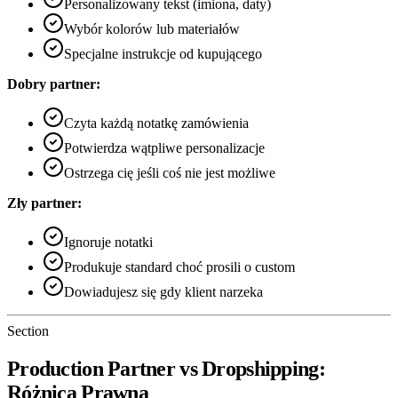
Personalizowany tekst (imiona, daty)
Wybór kolorów lub materiałów
Specjalne instrukcje od kupującego
Dobry partner:
Czyta każdą notatkę zamówienia
Potwierdza wątpliwe personalizacje
Ostrzega cię jeśli coś nie jest możliwe
Zły partner:
Ignoruje notatki
Produkuje standard choć prosili o custom
Dowiadujesz się gdy klient narzeka
Section
Production Partner vs Dropshipping:
Różnica Prawna