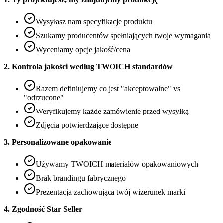
Wysyłasz nam specyfikacje produktu
Szukamy producentów spełniających twoje wymagania
Wyceniamy opcje jakość/cena
2. Kontrola jakości według TWOICH standardów
Razem definiujemy co jest "akceptowalne" vs
"odrzucone"
Weryfikujemy każde zamówienie przed wysyłką
Zdjęcia potwierdzające dostępne
3. Personalizowane opakowanie
Używamy TWOICH materiałów opakowaniowych
Brak brandingu fabrycznego
Prezentacja zachowująca twój wizerunek marki
4. Zgodność Star Seller