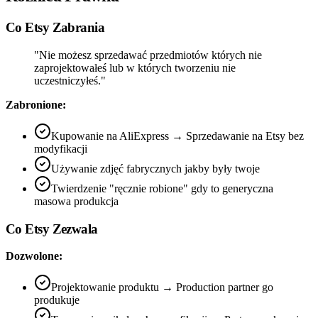
Co Etsy Zabrania
"Nie możesz sprzedawać przedmiotów których nie
zaprojektowałeś lub w których tworzeniu nie
uczestniczyłeś."
Zabronione:
Kupowanie na AliExpress → Sprzedawanie na Etsy bez
modyfikacji
Używanie zdjęć fabrycznych jakby były twoje
Twierdzenie "ręcznie robione" gdy to generyczna
masowa produkcja
Co Etsy Zezwala
Dozwolone:
Projektowanie produktu → Production partner go
produkuje