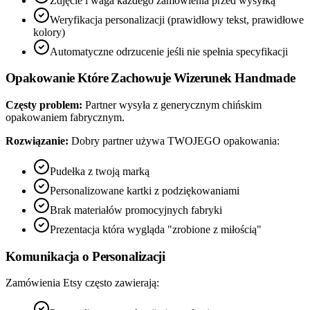
Zdjęcie i waga każdego zamówienia przed wysyłką
Weryfikacja personalizacji (prawidłowy tekst, prawidłowe
kolory)
Automatyczne odrzucenie jeśli nie spełnia specyfikacji
Opakowanie Które Zachowuje Wizerunek Handmade
Częsty problem:
Partner wysyła z generycznym chińskim
opakowaniem fabrycznym.
Rozwiązanie:
Dobry partner używa TWOJEGO opakowania:
Pudełka z twoją marką
Personalizowane kartki z podziękowaniami
Brak materiałów promocyjnych fabryki
Prezentacja która wygląda "zrobione z miłością"
Komunikacja o Personalizacji
Zamówienia Etsy często zawierają: