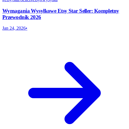
Wymagania Wysyłkowe Etsy Star Seller: Kompletny
Przewodnik 2026
Jan 24, 2026
•