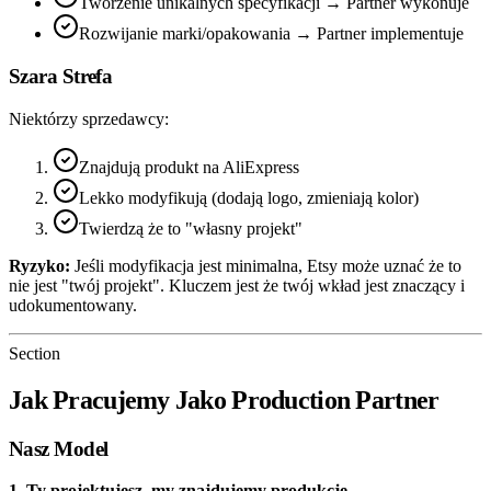
Tworzenie unikalnych specyfikacji → Partner wykonuje
Rozwijanie marki/opakowania → Partner implementuje
Szara Strefa
Niektórzy sprzedawcy:
Znajdują produkt na AliExpress
Lekko modyfikują (dodają logo, zmieniają kolor)
Twierdzą że to "własny projekt"
Ryzyko:
Jeśli modyfikacja jest minimalna, Etsy może uznać że to
nie jest "twój projekt". Kluczem jest że twój wkład jest znaczący i
udokumentowany.
Section
Jak Pracujemy Jako Production Partner
Nasz Model
1. Ty projektujesz, my znajdujemy produkcję