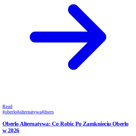
Read
#
oberlo
#
alternatywa
#
dsers
Oberlo Alternatywa: Co Robic Po Zamknieciu Oberlo
w 2026