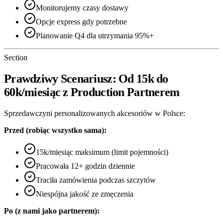
Monitorujemy czasy dostawy
Opcje express gdy potrzebne
Planowanie Q4 dla utrzymania 95%+
Section
Prawdziwy Scenariusz: Od 15k do
60k/miesiąc z Production Partnerem
Sprzedawczyni personalizowanych akcesoriów w Polsce:
Przed (robiąc wszystko sama):
15k/miesiąc maksimum (limit pojemności)
Pracowała 12+ godzin dziennie
Traciła zamówienia podczas szczytów
Niespójna jakość ze zmęczenia
Po (z nami jako partnerem):