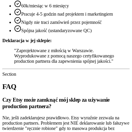
60k/miesiąc w 6 miesięcy
Pracuje 4-5 godzin nad projektem i marketingiem
Nigdy nie traci zamówień przez pojemność
Spójna jakość (ustandaryzowane QC)
Deklaracja w jej sklepie:
"Zaprojektowane z miłością w Warszawie.
Wyprodukowane z pomocą naszego certyfikowanego
production partnera dla zapewnienia spójnej jakości."
Section
FAQ
Czy Etsy może zamknąć mój sklep za używanie
production partnera?
Nie, jeśli zadeklarujesz prawidłowo. Etsy wyraźnie zezwala na
production partners. Problemem jest NIE deklarowanie lub fałszywe
twierdzenie "ręcznie robione" gdy to masowa produkcja bez