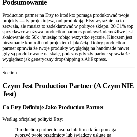
Podsumowanie
Production partner na Etsy to ktoś kto pomaga produkować twoje
projekty — ty projektujesz, oni produkują. Etsy wyraźnie na to
zezwala, ale musisz to zadeklarować w polityce sklepu. 20-31% top
sprzedawców używa production partners ponieważ niemożliwe jest
skalowanie do 50k+/miesiąc robiąc wszystko ręcznie. Kluczem jest
utrzymanie kontroli nad projektem i jakością. Dobry production
partner sprawia że twoje produkty wyglądają na handmade nawet
gdy są produkowane na skalę, podczas gdy zły partner sprawia że
wyglądasz jak generyczny dropshipping z AliExpress.
Section
Czym Jest Production Partner (A Czym NIE
Jest)
Co Etsy Definiuje Jako Production Partner
Według oficjalnej polityki Etsy:
"Production partner to osoba lub firma która pomaga
tworzyć twoje przedmioty lub świadczy usługę na