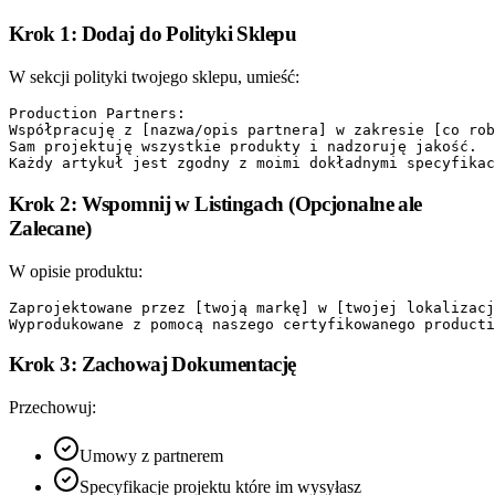
Krok 1: Dodaj do Polityki Sklepu
W sekcji polityki twojego sklepu, umieść:
Production Partners:

Współpracuję z [nazwa/opis partnera] w zakresie [co rob
Sam projektuję wszystkie produkty i nadzoruję jakość.

Krok 2: Wspomnij w Listingach (Opcjonalne ale
Zalecane)
W opisie produktu:
Zaprojektowane przez [twoją markę] w [twojej lokalizacj
Krok 3: Zachowaj Dokumentację
Przechowuj:
Umowy z partnerem
Specyfikacje projektu które im wysyłasz