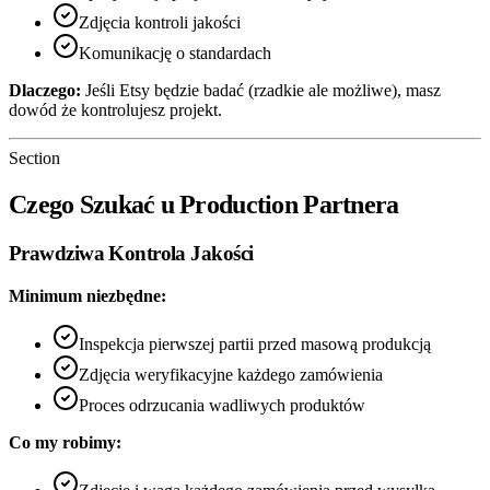
Zdjęcia kontroli jakości
Komunikację o standardach
Dlaczego:
Jeśli Etsy będzie badać (rzadkie ale możliwe), masz
dowód że kontrolujesz projekt.
Section
Czego Szukać u Production Partnera
Prawdziwa Kontrola Jakości
Minimum niezbędne:
Inspekcja pierwszej partii przed masową produkcją
Zdjęcia weryfikacyjne każdego zamówienia
Proces odrzucania wadliwych produktów
Co my robimy: