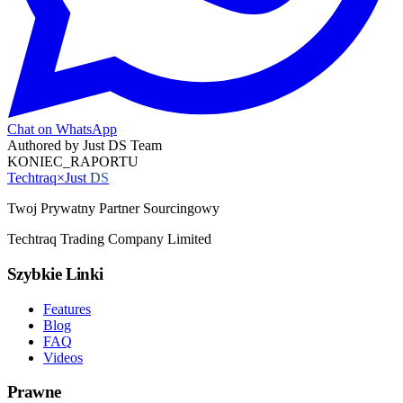
Chat on WhatsApp
Authored by
Just DS Team
KONIEC_RAPORTU
Techtraq
×
Just
DS
Twoj Prywatny Partner Sourcingowy
Techtraq Trading Company Limited
Szybkie Linki
Features
Blog
FAQ
Videos
Prawne