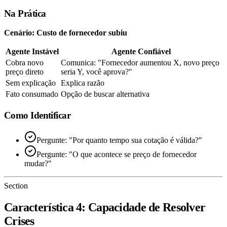
Na Prática
Cenário: Custo de fornecedor subiu
Agente Instável
Agente Confiável
Cobra novo
Comunica: "Fornecedor aumentou X, novo preço
preço direto
seria Y, você aprova?"
Sem explicação
Explica razão
Fato consumado
Opção de buscar alternativa
Como Identificar
Pergunte: "Por quanto tempo sua cotação é válida?"
Pergunte: "O que acontece se preço de fornecedor
mudar?"
Section
Característica 4: Capacidade de Resolver
Crises