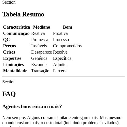
Section
Tabela Resumo
Característica
Mediano
Bom
Comunicação
Reativa
Proativa
QC
Promessa
Processo
Preços
Instáveis
Comprometidos
Crises
Desaparece
Resolve
Expertise
Genérica
Específica
Limitações
Esconde
Admite
Mentalidade
Transação
Parceria
Section
FAQ
Agentes bons custam mais?
Nem sempre. Alguns cobram similar e entregam mais. Mas mesmo
quando custam mais, o custo total (incluindo problemas evitados)