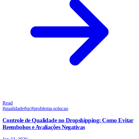
Read
#
qualidade
#
qc
#
problema-solucao
Controle de Qualidade no Dropshipping: Como Evitar
Reembolsos e Avaliações Negativas