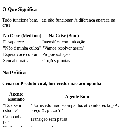
O Que Significa
Tudo funciona bem... até não funcionar. A diferença aparece na
crise.
Na Crise (Mediano)
Na Crise (Bom)
Desaparece
Intensifica comunicação
"Não é minha culpa"
"Vamos resolver assim"
Espera você cobrar
Propõe solução
Sem alternativas
Opções prontas
Na Prática
Cenário: Produto viral, fornecedor não acompanha
Agente
Agente Bom
Mediano
"Está sem
"Fornecedor não acompanha, ativando backup A,
estoque"
preço X, prazo Y"
Campanha
Transição sem pausa
para