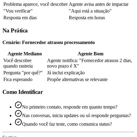
Problema aparece, você descobre
Agente avisa antes de impactar
"Vou verificar"
"Aqui está a situação"
Resposta em dias
Resposta em horas
Na Prática
Cenário: Fornecedor atrasou processamento
Agente Mediano
Agente Bom
Você descobre
Agente notifica: "Fornecedor atrasou 2 dias,
quando rastreia
novo prazo é X"
Pergunta "por quê?"
Já inclui explicação
Fica esperando
Propõe alternativas se relevante
Como Identificar
No primeiro contato, responde em quanto tempo?
Nas conversas, inicia updates ou só responde perguntas?
Quando você faz teste, como comunica status?