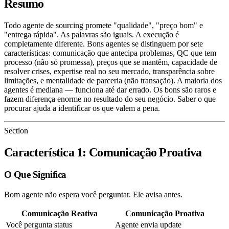
Resumo
Todo agente de sourcing promete "qualidade", "preço bom" e
"entrega rápida". As palavras são iguais. A execução é
completamente diferente. Bons agentes se distinguem por sete
características: comunicação que antecipa problemas, QC que tem
processo (não só promessa), preços que se mantêm, capacidade de
resolver crises, expertise real no seu mercado, transparência sobre
limitações, e mentalidade de parceria (não transação). A maioria dos
agentes é mediana — funciona até dar errado. Os bons são raros e
fazem diferença enorme no resultado do seu negócio. Saber o que
procurar ajuda a identificar os que valem a pena.
Section
Característica 1: Comunicação Proativa
O Que Significa
Bom agente não espera você perguntar. Ele avisa antes.
Comunicação Reativa
Comunicação Proativa
Você pergunta status
Agente envia update