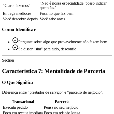
"Não é nossa especialidade, posso indicar
"Claro, fazemos"
quem faz"
Entrega medíocre
Foca no que faz bem
Você descobre depois
Você sabe antes
Como Identificar
Pergunte sobre algo que provavelmente não fazem bem
Se disser "sim" para tudo, desconfie
Section
Característica 7: Mentalidade de Parceria
O Que Significa
Diferença entre "prestador de serviço" e "parceiro de negócio".
Transacional
Parceria
Executa pedido
Pensa no seu negócio
Foco em receita imediata
Foco em relação longa