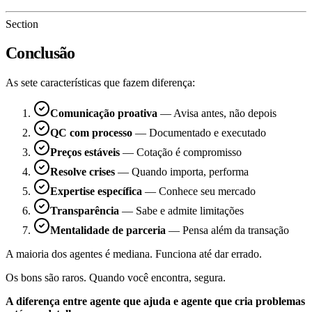
Section
Conclusão
As sete características que fazem diferença:
Comunicação proativa
— Avisa antes, não depois
QC com processo
— Documentado e executado
Preços estáveis
— Cotação é compromisso
Resolve crises
— Quando importa, performa
Expertise específica
— Conhece seu mercado
Transparência
— Sabe e admite limitações
Mentalidade de parceria
— Pensa além da transação
A maioria dos agentes é mediana. Funciona até dar errado.
Os bons são raros. Quando você encontra, segura.
A diferença entre agente que ajuda e agente que cria problemas