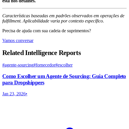
está nos detalhes.
Características baseadas em padrões observados em operações de
fulfillment. Aplicabilidade varia por contexto específico.
Precisa de ajuda com sua cadeia de suprimentos?
Vamos conversar
Related Intelligence Reports
#
agente-sourcing
#
fornecedor
#
escolher
Como Escolher um Agente de Sourcing: Guia Completo
para Dropshippers
Jan 23, 2026
•