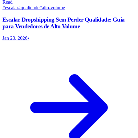
Read
#
escalar
#
qualidade
#
alto-volume
Escalar Dropshipping Sem Perder Qualidade: Guia
para Vendedores de Alto Volume
Jan 23, 2026
•