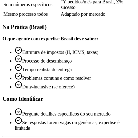
"Y pedidos/mês para Brasil, Z%
Sem números específicos
sucesso"
Mesmo processo todos
Adaptado por mercado
Na Prática (Brasil)
O que agente com expertise Brasil deve saber:
Estrutura de impostos (II, ICMS, taxas)
Processo de desembaraço
Tempo realista de entrega
Problemas comuns e como resolver
Duty-inclusive (se oferece)
Como Identificar
Pergunte detalhes específicos do seu mercado
Se respostas forem vagas ou genéricas, expertise é
limitada