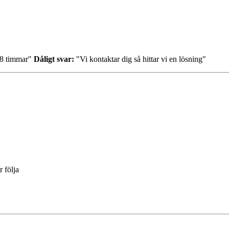
-48 timmar"
Dåligt svar:
"Vi kontaktar dig så hittar vi en lösning"
 följa