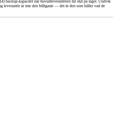
, (4) backup-kapacitet när huvudleverantören får slut på lager. Undvik
g leverantör är inte den billigaste — det är den som håller vad de