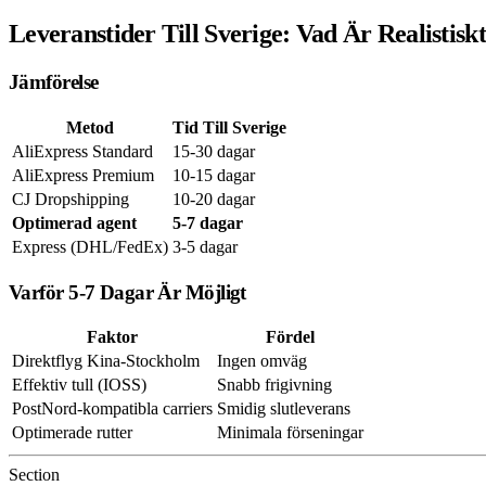
Leveranstider Till Sverige: Vad Är Realistiskt
Jämförelse
Metod
Tid Till Sverige
AliExpress Standard
15-30 dagar
AliExpress Premium
10-15 dagar
CJ Dropshipping
10-20 dagar
Optimerad agent
5-7 dagar
Express (DHL/FedEx)
3-5 dagar
Varför 5-7 Dagar Är Möjligt
Faktor
Fördel
Direktflyg Kina-Stockholm
Ingen omväg
Effektiv tull (IOSS)
Snabb frigivning
PostNord-kompatibla carriers
Smidig slutleverans
Optimerade rutter
Minimala förseningar
Section