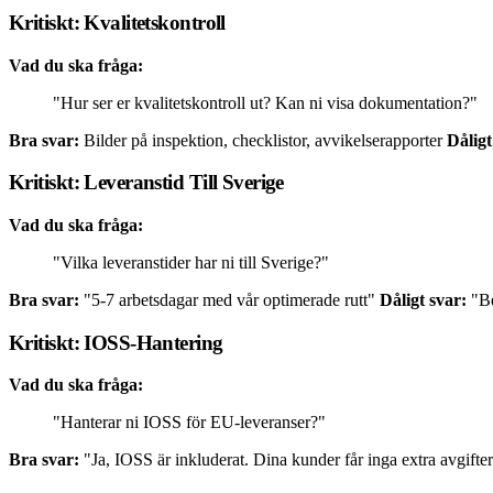
Kritiskt: Kvalitetskontroll
Vad du ska fråga:
"Hur ser er kvalitetskontroll ut? Kan ni visa dokumentation?"
Bra svar:
Bilder på inspektion, checklistor, avvikelserapporter
Dåligt
Kritiskt: Leveranstid Till Sverige
Vad du ska fråga:
"Vilka leveranstider har ni till Sverige?"
Bra svar:
"5-7 arbetsdagar med vår optimerade rutt"
Dåligt svar:
"Be
Kritiskt: IOSS-Hantering
Vad du ska fråga:
"Hanterar ni IOSS för EU-leveranser?"
Bra svar:
"Ja, IOSS är inkluderat. Dina kunder får inga extra avgifte