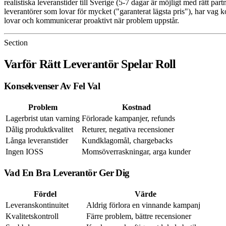
realistiska leveranstider till Sverige (5-7 dagar är möjligt med rätt 
leverantörer som lovar för mycket ("garanterat lägsta pris"), har vag 
lovar och kommunicerar proaktivt när problem uppstår.
Section
Varför Rätt Leverantör Spelar Roll
Konsekvenser Av Fel Val
Problem
Kostnad
Lagerbrist utan varning
Förlorade kampanjer, refunds
Dålig produktkvalitet
Returer, negativa recensioner
Långa leveranstider
Kundklagomål, chargebacks
Ingen IOSS
Momsöverraskningar, arga kunder
Vad En Bra Leverantör Ger Dig
Fördel
Värde
Leveranskontinuitet
Aldrig förlora en vinnande kampanj
Kvalitetskontroll
Färre problem, bättre recensioner