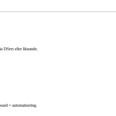
ia DSers eller liknande.
oard + automatisering.