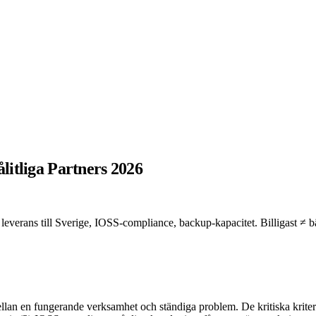
litliga Partners 2026
 leverans till Sverige, IOSS-compliance, backup-kapacitet. Billigast ≠ b
mellan en fungerande verksamhet och ständiga problem. De kritiska kriter