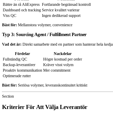
Bättre än rå AliExpress
Fortfarande begränsad kontroll
Dashboard och tracking
Service kvalitet varierar
Viss QC
Ingen dedikerad support
Bäst för:
Mellanstora volymer, convenience
Typ 3: Sourcing Agent / Fulfillment Partner
Vad det är:
Direkt samarbete med en partner som hanterar hela kedja
Fördelar
Nackdelar
Fullständig QC
Högre kostnad per order
Backup-leverantörer
Kräver visst volym
Proaktiv kommunikation
Mer commitment
Optimerade rutter
Bäst för:
Seriösa volymer, leveranskontinuitet kritiskt
Section
Kriterier För Att Välja Leverantör