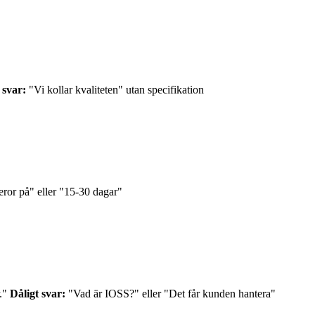
 svar:
"Vi kollar kvaliteten" utan specifikation
ror på" eller "15-30 dagar"
r."
Dåligt svar:
"Vad är IOSS?" eller "Det får kunden hantera"