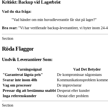
Kritiskt: Backup vid Lagerbrist
Vad du ska fråga:
"Vad händer om min huvudleverantör får slut på lager?"
Bra svar:
"Vi har verifierade backup-leverantörer, vi byter inom 24
Section
Röda Flaggor
Undvik Leverantörer Som:
Varningssignal
Vad Det Betyder
"Garanterat lägsta pris"
De kompromissar någonstans
Svarar inte inom 48h
Kommunikationsproblem kommer
Vag om processer
De improviserar
Pressar dig att bestämma snabbt
Desperat efter kunder
Inga referenskunder
Otestat eller problem
Section