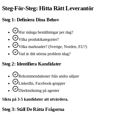
Steg-För-Steg: Hitta Rätt Leverantör
Steg 1: Definiera Dina Behov
Hur många beställningar per dag?
Vilka produktkategorier?
Vilka marknader? (Sverige, Norden, EU?)
Vad är ditt största problem idag?
Steg 2: Identifiera Kandidater
Rekommendationer från andra säljare
LinkedIn, Facebook-grupper
Direktsökning på agenter
Sikta på 3-5 kandidater att utvärdera.
Steg 3: Ställ De Rätta Frågorna