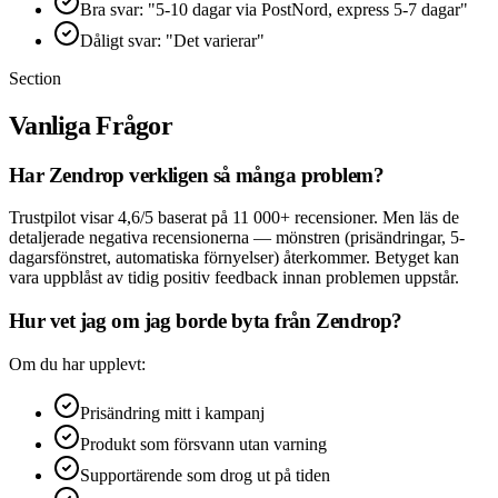
Bra svar: "5-10 dagar via PostNord, express 5-7 dagar"
Dåligt svar: "Det varierar"
Section
Vanliga Frågor
Har Zendrop verkligen så många problem?
Trustpilot visar 4,6/5 baserat på 11 000+ recensioner. Men läs de
detaljerade negativa recensionerna — mönstren (prisändringar, 5-
dagarsfönstret, automatiska förnyelser) återkommer. Betyget kan
vara uppblåst av tidig positiv feedback innan problemen uppstår.
Hur vet jag om jag borde byta från Zendrop?
Om du har upplevt:
Prisändring mitt i kampanj
Produkt som försvann utan varning
Supportärende som drog ut på tiden