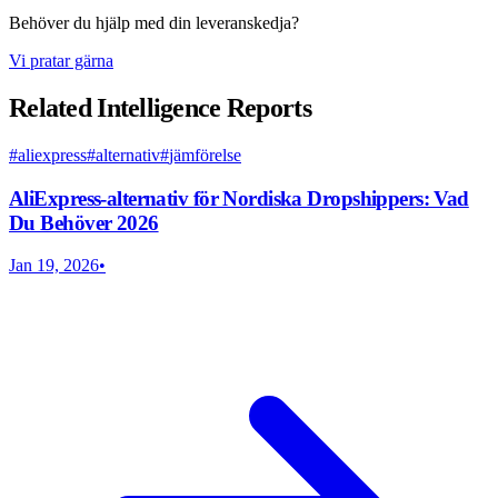
Behöver du hjälp med din leveranskedja?
Vi pratar gärna
Related Intelligence Reports
#
aliexpress
#
alternativ
#
jämförelse
AliExpress-alternativ för Nordiska Dropshippers: Vad
Du Behöver 2026
Jan 19, 2026
•