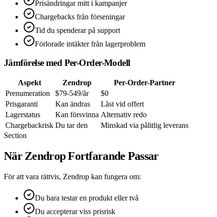
Prisändringar mitt i kampanjer
Chargebacks från förseningar
Tid du spenderar på support
Förlorade intäkter från lagerproblem
Jämförelse med Per-Order-Modell
Aspekt
Zendrop
Per-Order-Partner
Prenumeration
$79-549/år
$0
Prisgaranti
Kan ändras
Låst vid offert
Lagerstatus
Kan försvinna
Alternativ redo
Chargebackrisk
Du tar den
Minskad via pålitlig leverans
Section
När Zendrop Fortfarande Passar
För att vara rättvis, Zendrop kan fungera om:
Du bara testar en produkt eller två
Du accepterar viss prisrisk