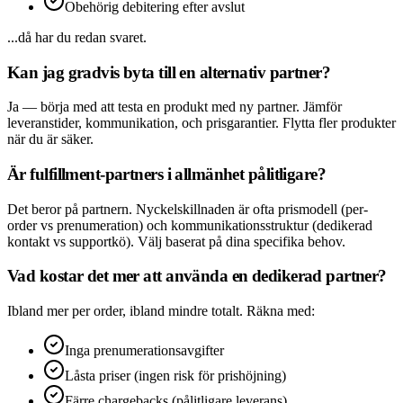
Obehörig debitering efter avslut
...då har du redan svaret.
Kan jag gradvis byta till en alternativ partner?
Ja — börja med att testa en produkt med ny partner. Jämför
leveranstider, kommunikation, och prisgarantier. Flytta fler produkter
när du är säker.
Är fulfillment-partners i allmänhet pålitligare?
Det beror på partnern. Nyckelskillnaden är ofta prismodell (per-
order vs prenumeration) och kommunikationsstruktur (dedikerad
kontakt vs supportkö). Välj baserat på dina specifika behov.
Vad kostar det mer att använda en dedikerad partner?
Ibland mer per order, ibland mindre totalt. Räkna med:
Inga prenumerationsavgifter
Låsta priser (ingen risk för prishöjning)
Färre chargebacks (pålitligare leverans)