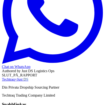
Chat on WhatsApp
Authored by
Just DS Logistics Ops
SLUT_PÅ_RAPPORT
Techtraq
×
Just
DS
Din Privata Dropship Sourcing Partner
Techtraq Trading Company Limited
Snabblänkar