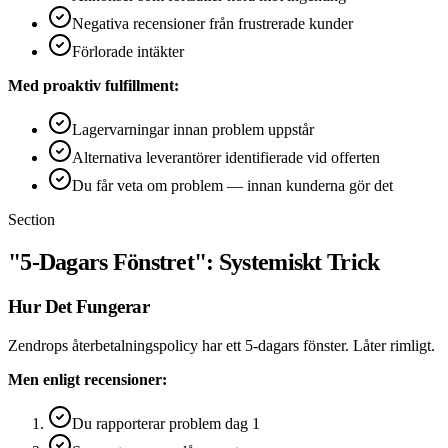
Negativa recensioner från frustrerade kunder
Förlorade intäkter
Med proaktiv fulfillment:
Lagervarningar innan problem uppstår
Alternativa leverantörer identifierade vid offerten
Du får veta om problem — innan kunderna gör det
Section
"5-Dagars Fönstret": Systemiskt Trick
Hur Det Fungerar
Zendrops återbetalningspolicy har ett 5-dagars fönster. Låter rimligt.
Men enligt recensioner:
Du rapporterar problem dag 1