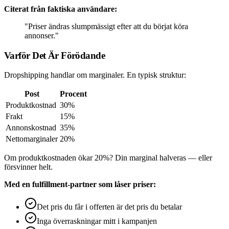
Citerat från faktiska användare:
"Priser ändras slumpmässigt efter att du börjat köra
annonser."
Varför Det Är Förödande
Dropshipping handlar om marginaler. En typisk struktur:
Post
Procent
Produktkostnad
30%
Frakt
15%
Annonskostnad
35%
Nettomarginaler
20%
Om produktkostnaden ökar 20%? Din marginal halveras — eller
försvinner helt.
Med en fulfillment-partner som låser priser:
Det pris du får i offerten är det pris du betalar
Inga överraskningar mitt i kampanjen