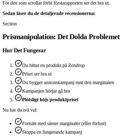
För den som scrollar förbi förstarapporten ser det bra ut.
Sedan läser du de detaljerade recensionerna:
Section
Prismanipulation: Det Dolda Problemet
Hur Det Fungerar
Du hittar en produkt på Zendrop
Priset ser bra ut
Du bygger annonskampanj runt den marginalen
Kampanjen börjar gå bra
Plötsligt höjs produktpriset
Nu har du två val:
Fortsätt med sämre marginaler (eller förlust)
Stoppa en fungerande kampanj