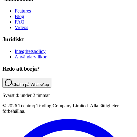
Features
Blog
FAQ
Videos
Juridiskt
Integritetspolicy
Användarvillkor
Redo att börja?
Chatta på WhatsApp
Svarstid: under 2 timmar
© 2026 Techtraq Trading Company Limited. Alla rättigheter
förbehållna.