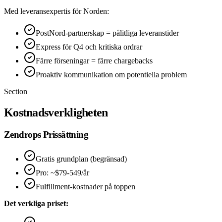
Med leveransexpertis för Norden:
PostNord-partnerskap = pålitliga leveranstider
Express för Q4 och kritiska ordrar
Färre förseningar = färre chargebacks
Proaktiv kommunikation om potentiella problem
Section
Kostnadsverkligheten
Zendrops Prissättning
Gratis grundplan (begränsad)
Pro: ~$79-549/år
Fulfillment-kostnader på toppen
Det verkliga priset: