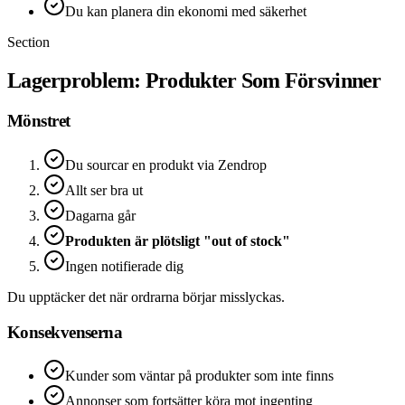
Du kan planera din ekonomi med säkerhet
Section
Lagerproblem: Produkter Som Försvinner
Mönstret
Du sourcar en produkt via Zendrop
Allt ser bra ut
Dagarna går
Produkten är plötsligt "out of stock"
Ingen notifierade dig
Du upptäcker det när ordrarna börjar misslyckas.
Konsekvenserna
Kunder som väntar på produkter som inte finns
Annonser som fortsätter köra mot ingenting