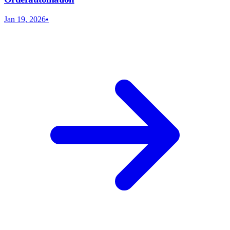
Jan 19, 2026
•