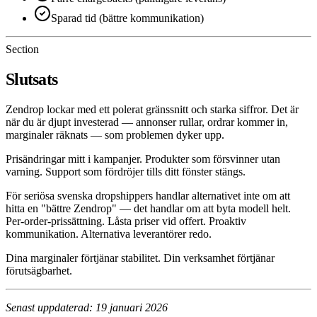
Sparad tid (bättre kommunikation)
Section
Slutsats
Zendrop lockar med ett polerat gränssnitt och starka siffror. Det är
när du är djupt investerad — annonser rullar, ordrar kommer in,
marginaler räknats — som problemen dyker upp.
Prisändringar mitt i kampanjer. Produkter som försvinner utan
varning. Support som fördröjer tills ditt fönster stängs.
För seriösa svenska dropshippers handlar alternativet inte om att
hitta en "bättre Zendrop" — det handlar om att byta modell helt.
Per-order-prissättning. Låsta priser vid offert. Proaktiv
kommunikation. Alternativa leverantörer redo.
Dina marginaler förtjänar stabilitet. Din verksamhet förtjänar
förutsägbarhet.
Senast uppdaterad: 19 januari 2026