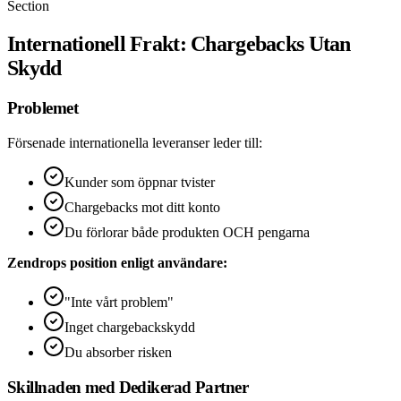
Section
Internationell Frakt: Chargebacks Utan
Skydd
Problemet
Försenade internationella leveranser leder till:
Kunder som öppnar tvister
Chargebacks mot ditt konto
Du förlorar både produkten OCH pengarna
Zendrops position enligt användare:
"Inte vårt problem"
Inget chargebackskydd
Du absorber risken
Skillnaden med Dedikerad Partner