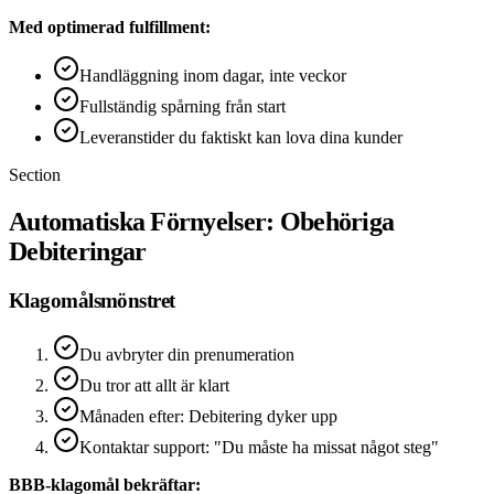
Med optimerad fulfillment:
Handläggning inom dagar, inte veckor
Fullständig spårning från start
Leveranstider du faktiskt kan lova dina kunder
Section
Automatiska Förnyelser: Obehöriga
Debiteringar
Klagomålsmönstret
Du avbryter din prenumeration
Du tror att allt är klart
Månaden efter: Debitering dyker upp
Kontaktar support: "Du måste ha missat något steg"
BBB-klagomål bekräftar: