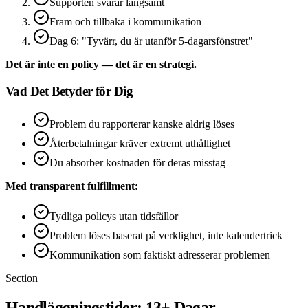
Supporten svarar långsamt
Fram och tillbaka i kommunikation
Dag 6: "Tyvärr, du är utanför 5-dagarsfönstret"
Det är inte en policy — det är en strategi.
Vad Det Betyder för Dig
Problem du rapporterar kanske aldrig löses
Återbetalningar kräver extremt uthållighet
Du absorber kostnaden för deras misstag
Med transparent fulfillment:
Tydliga policys utan tidsfällor
Problem löses baserat på verklighet, inte kalendertrick
Kommunikation som faktiskt adresserar problemen
Section
Handläggningstider: 13+ Dagar