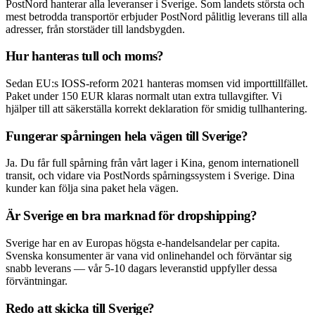
PostNord hanterar alla leveranser i Sverige. Som landets största och
mest betrodda transportör erbjuder PostNord pålitlig leverans till alla
adresser, från storstäder till landsbygden.
Hur hanteras tull och moms?
Sedan EU:s IOSS-reform 2021 hanteras momsen vid importtillfället.
Paket under 150 EUR klaras normalt utan extra tullavgifter. Vi
hjälper till att säkerställa korrekt deklaration för smidig tullhantering.
Fungerar spårningen hela vägen till Sverige?
Ja. Du får full spårning från vårt lager i Kina, genom internationell
transit, och vidare via PostNords spårningssystem i Sverige. Dina
kunder kan följa sina paket hela vägen.
Är Sverige en bra marknad för dropshipping?
Sverige har en av Europas högsta e-handelsandelar per capita.
Svenska konsumenter är vana vid onlinehandel och förväntar sig
snabb leverans — vår 5-10 dagars leveranstid uppfyller dessa
förväntningar.
Redo att skicka till Sverige?