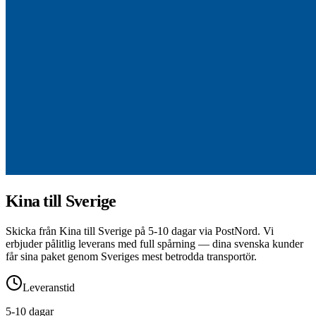
Kina till Sverige
Skicka från Kina till Sverige på 5-10 dagar via PostNord. Vi
erbjuder pålitlig leverans med full spårning — dina svenska kunder
får sina paket genom Sveriges mest betrodda transportör.
Leveranstid
5
-
10
dagar