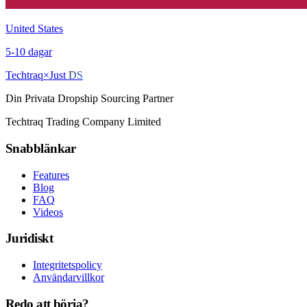
United States
5
-
10
dagar
Techtraq
×
Just
DS
Din Privata Dropship Sourcing Partner
Techtraq Trading Company Limited
Snabblänkar
Features
Blog
FAQ
Videos
Juridiskt
Integritetspolicy
Användarvillkor
Redo att börja?