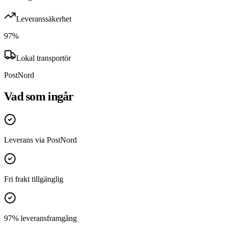
Leveranssäkerhet
97
%
Lokal transportör
PostNord
Vad som ingår
Leverans via PostNord
Fri frakt tillgänglig
97% leveransframgång