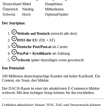
Deutschland
Mittel
Hauptfokus
Österreich
Niedrig
Mitbedienen
Schweiz
Hoch
Optional/Später
Der Startplan:
Website auf Deutsch
(erreicht alle drei)
IOSS für EU
(DE + AT)
Deutsche Post/Post.at
als Carrier
PayPal + Kreditkarte
als Zahlung
Schweiz
später hinzufügen wenn gewünscht
Das Potenzial:
100 Millionen deutschsprachige Kunden mit hoher Kaufkraft. Ein
Content, ein Team, drei Märkte.
Der DACH-Raum ist einer der attraktivsten E-Commerce-Märkte
weltweit. Mit dem richtigen Setup können Sie ihn erschließen.
Leitfaden aktualisiert Januar 2026. Zoll- und Steuerregeln können