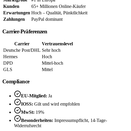
Kunden
65+ Millionen Online-Käufer
Erwartungen
Hoch – Qualität, Pünktlichkeit
Zahlungen
PayPal dominant
Carrier-Präferenzen
Carrier
Vertrauenslevel
Deutsche Post/DHL
Sehr hoch
Hermes
Hoch
DPD
Mittel-hoch
GLS
Mittel
Compliance
EU-Mitglied:
Ja
IOSS:
Gilt und wird empfohlen
MwSt:
19%
Besonderheiten:
Impressumspflicht, 14-Tage-
Widerrufsrecht