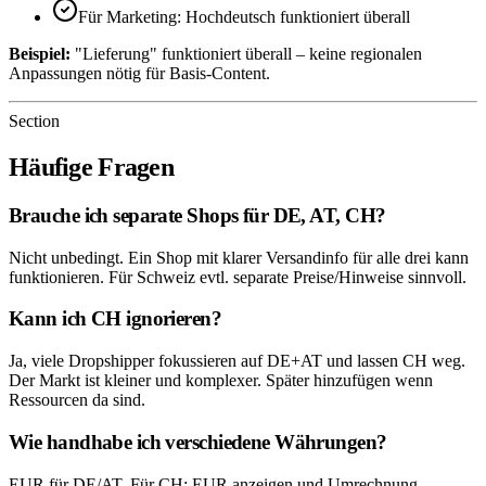
Für Marketing: Hochdeutsch funktioniert überall
Beispiel:
"Lieferung" funktioniert überall – keine regionalen
Anpassungen nötig für Basis-Content.
Section
Häufige Fragen
Brauche ich separate Shops für DE, AT, CH?
Nicht unbedingt. Ein Shop mit klarer Versandinfo für alle drei kann
funktionieren. Für Schweiz evtl. separate Preise/Hinweise sinnvoll.
Kann ich CH ignorieren?
Ja, viele Dropshipper fokussieren auf DE+AT und lassen CH weg.
Der Markt ist kleiner und komplexer. Später hinzufügen wenn
Ressourcen da sind.
Wie handhabe ich verschiedene Währungen?
EUR für DE/AT. Für CH: EUR anzeigen und Umrechnung