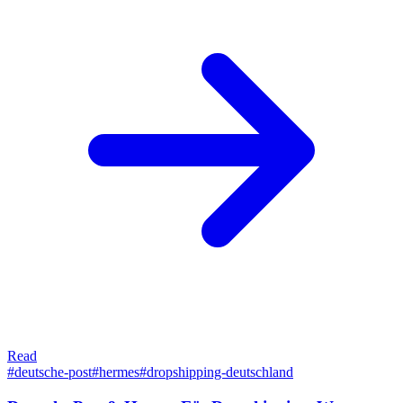
Read
#
deutsche-post
#
hermes
#
dropshipping-deutschland