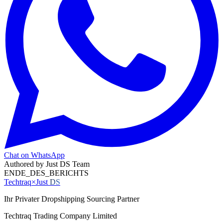
Chat on WhatsApp
Authored by
Just DS Team
ENDE_DES_BERICHTS
Techtraq
×
Just
DS
Ihr Privater Dropshipping Sourcing Partner
Techtraq Trading Company Limited