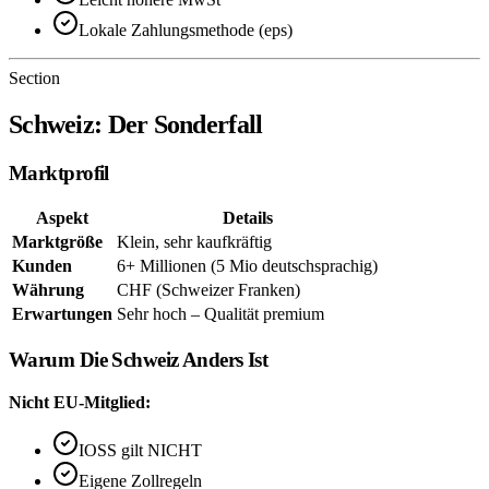
Lokale Zahlungsmethode (eps)
Section
Schweiz: Der Sonderfall
Marktprofil
Aspekt
Details
Marktgröße
Klein, sehr kaufkräftig
Kunden
6+ Millionen (5 Mio deutschsprachig)
Währung
CHF (Schweizer Franken)
Erwartungen
Sehr hoch – Qualität premium
Warum Die Schweiz Anders Ist
Nicht EU-Mitglied:
IOSS gilt NICHT
Eigene Zollregeln