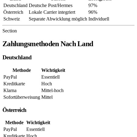
Deutschland
Deutsche Post/Hermes
97%
Österreich
Lokale Carrier integriert
96%
Schweiz
Separate Abwicklung möglich
Individuell
Section
Zahlungsmethoden Nach Land
Deutschland
Methode
Wichtigkeit
PayPal
Essentiell
Kreditkarte
Hoch
Klarna
Mittel-hoch
Sofortüberweisung
Mittel
Österreich
Methode
Wichtigkeit
PayPal
Essentiell
Kreditkarte
Hoch