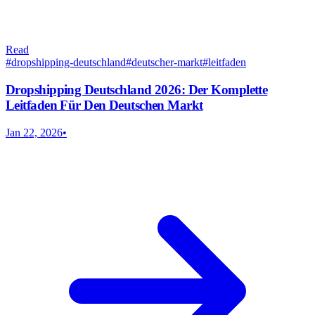
Read
#
dropshipping-deutschland
#
deutscher-markt
#
leitfaden
Dropshipping Deutschland 2026: Der Komplette
Leitfaden Für Den Deutschen Markt
Jan 22, 2026
•