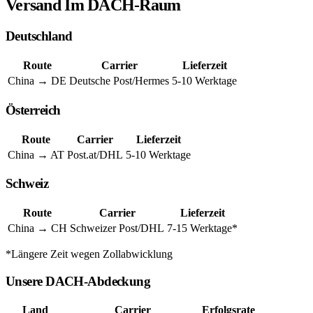
Versand Im DACH-Raum
Deutschland
Route
Carrier
Lieferzeit
China → DE
Deutsche Post/Hermes
5-10 Werktage
Österreich
Route
Carrier
Lieferzeit
China → AT
Post.at/DHL
5-10 Werktage
Schweiz
Route
Carrier
Lieferzeit
China → CH
Schweizer Post/DHL
7-15 Werktage*
*Längere Zeit wegen Zollabwicklung
Unsere DACH-Abdeckung
Land
Carrier
Erfolgsrate