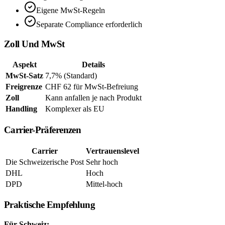
Eigene MwSt-Regeln
Separate Compliance erforderlich
Zoll Und MwSt
Aspekt
Details
MwSt-Satz
7,7% (Standard)
Freigrenze
CHF 62 für MwSt-Befreiung
Zoll
Kann anfallen je nach Produkt
Handling
Komplexer als EU
Carrier-Präferenzen
Carrier
Vertrauenslevel
Die Schweizerische Post
Sehr hoch
DHL
Hoch
DPD
Mittel-hoch
Praktische Empfehlung
Für Schweiz: