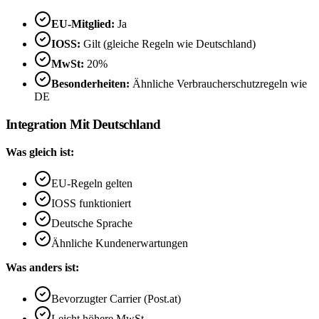
EU-Mitglied:
Ja
IOSS:
Gilt (gleiche Regeln wie Deutschland)
MwSt:
20%
Besonderheiten:
Ähnliche Verbraucherschutzregeln wie
DE
Integration Mit Deutschland
Was gleich ist:
EU-Regeln gelten
IOSS funktioniert
Deutsche Sprache
Ähnliche Kundenerwartungen
Was anders ist:
Bevorzugter Carrier (Post.at)
Leicht höhere MwSt