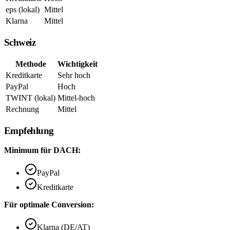
eps (lokal)
Mittel
Klarna
Mittel
Schweiz
Methode
Wichtigkeit
Kreditkarte
Sehr hoch
PayPal
Hoch
TWINT (lokal)
Mittel-hoch
Rechnung
Mittel
Empfehlung
Minimum für DACH:
PayPal
Kreditkarte
Für optimale Conversion:
Klarna (DE/AT)