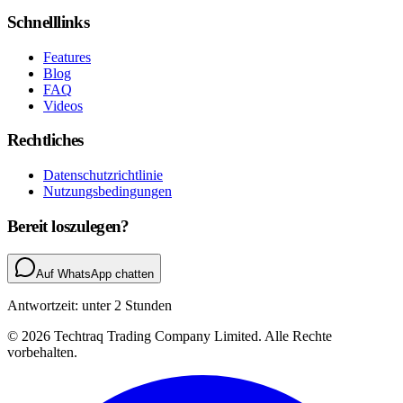
Schnelllinks
Features
Blog
FAQ
Videos
Rechtliches
Datenschutzrichtlinie
Nutzungsbedingungen
Bereit loszulegen?
Auf WhatsApp chatten
Antwortzeit: unter 2 Stunden
© 2026 Techtraq Trading Company Limited. Alle Rechte
vorbehalten.