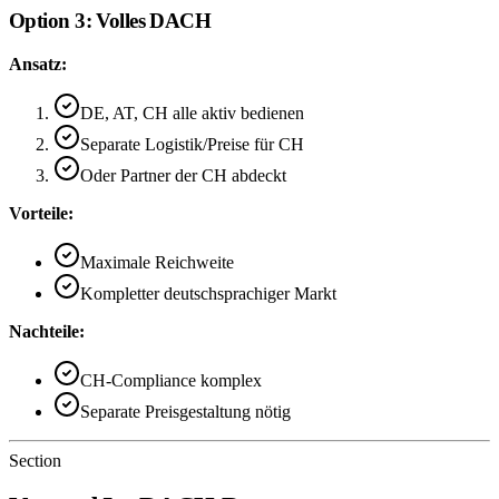
Option 3: Volles DACH
Ansatz:
DE, AT, CH alle aktiv bedienen
Separate Logistik/Preise für CH
Oder Partner der CH abdeckt
Vorteile:
Maximale Reichweite
Kompletter deutschsprachiger Markt
Nachteile:
CH-Compliance komplex
Separate Preisgestaltung nötig
Section