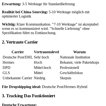
Erwartung:
3-5 Werktage für Standardlieferung
Realität bei China-Sourcing:
5-10 Werktage möglich mit
optimierter Logistik
Wichtig:
Klare Kommunikation. "7-10 Werktage" ist akzeptabel
wenn es so kommuniziert wird. "Schnelle Lieferung" ohne
Spezifikation führt zu Enttäuschung.
2. Vertraute Carrier
Carrier
Vertrauenslevel
Warum
Deutsche Post/DHL
Sehr hoch
Nationale Institution
Hermes
Hoch
Bekannt, viele Paketshops
DPD
Mittel-hoch
Professionell
GLS
Mittel
Geschäftsfokus
Unbekannte Carrier
Niedrig
Skepsis
Für Dropshipping ideal:
Deutsche Post/Hermes Hybrid
3. Tracking Das Funktioniert
Deutsche Erwartung: