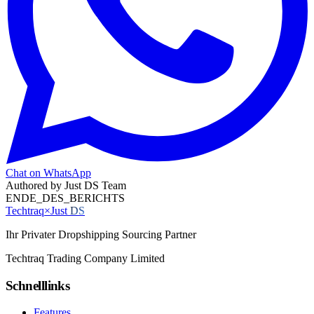
Chat on WhatsApp
Authored by
Just DS Team
ENDE_DES_BERICHTS
Techtraq
×
Just
DS
Ihr Privater Dropshipping Sourcing Partner
Techtraq Trading Company Limited
Schnelllinks
Features