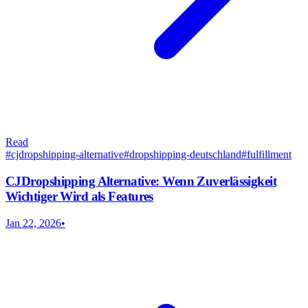
Read
#
cjdropshipping-alternative
#
dropshipping-deutschland
#
fulfillment
CJDropshipping Alternative: Wenn Zuverlässigkeit
Wichtiger Wird als Features
Jan 22, 2026
•