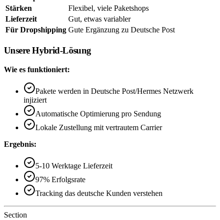
Stärken
Flexibel, viele Paketshops
Lieferzeit
Gut, etwas variabler
Für Dropshipping
Gute Ergänzung zu Deutsche Post
Unsere Hybrid-Lösung
Wie es funktioniert:
Pakete werden in Deutsche Post/Hermes Netzwerk
injiziert
Automatische Optimierung pro Sendung
Lokale Zustellung mit vertrautem Carrier
Ergebnis:
5-10 Werktage Lieferzeit
97% Erfolgsrate
Tracking das deutsche Kunden verstehen
Section