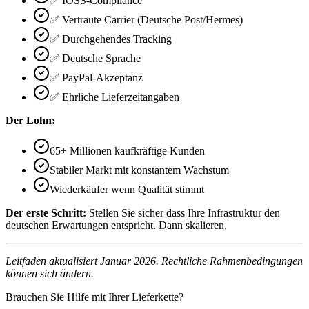
✅ IOSS-Compliance
✅ Vertraute Carrier (Deutsche Post/Hermes)
✅ Durchgehendes Tracking
✅ Deutsche Sprache
✅ PayPal-Akzeptanz
✅ Ehrliche Lieferzeitangaben
Der Lohn:
65+ Millionen kaufkräftige Kunden
Stabiler Markt mit konstantem Wachstum
Wiederkäufer wenn Qualität stimmt
Der erste Schritt:
Stellen Sie sicher dass Ihre Infrastruktur den
deutschen Erwartungen entspricht. Dann skalieren.
Leitfaden aktualisiert Januar 2026. Rechtliche Rahmenbedingungen
können sich ändern.
Brauchen Sie Hilfe mit Ihrer Lieferkette?