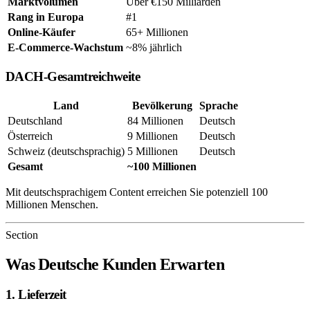
Marktvolumen
Über €150 Milliarden
Rang in Europa
#1
Online-Käufer
65+ Millionen
E-Commerce-Wachstum
~8% jährlich
DACH-Gesamtreichweite
Land
Bevölkerung
Sprache
Deutschland
84 Millionen
Deutsch
Österreich
9 Millionen
Deutsch
Schweiz (deutschsprachig)
5 Millionen
Deutsch
Gesamt
~100 Millionen
Mit deutschsprachigem Content erreichen Sie potenziell 100
Millionen Menschen.
Section
Was Deutsche Kunden Erwarten
1. Lieferzeit