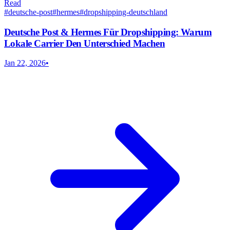
Read
#
deutsche-post
#
hermes
#
dropshipping-deutschland
Deutsche Post & Hermes Für Dropshipping: Warum
Lokale Carrier Den Unterschied Machen
Jan 22, 2026
•