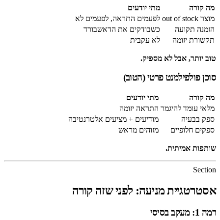
מה קורה
מתי יודעים
מוצר out of stock
לפעמים התראה, לפעמים לא
הזמנה תקועה
כשבודקים את הדאשבורד
תקשורת יזומה
לא עקבית
טוב יותר, אבל לא מספיק.
סוכן פולפילמנט פרטי (הטוב)
מה קורה
מתי יודעים
מלאי עומד להיגמר
התראה יזומה
ספק בבעיה
מודיעים + מציעים אלטרנטיבה
ספקים חלופיים
מזוהים מראש
שותפות אמיתית.
Section
אסטרטגיית מניעה: לפני שזה קורה
רמה 1: מעקב בסיסי