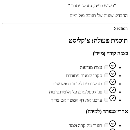
"כשיש בעיה, נחפש פתרון."
ההבדל: שעות של תגובה מול ימים.
Section
תוכנית פעולה: צ'קליסט
כשזה קורה (מיידי)
עצרו מודעות
סקרו הזמנות פתוחות
תקשרו עם לקוחות מושפעים
פנו לספק/סוכן על אלטרנטיבות
עדכנו את דף המוצר אם צריך
אחרי שנפתר (למידה)
תעדו מה קרה ולמה