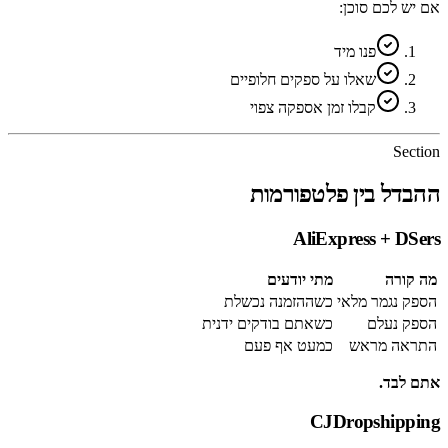
אם יש לכם סוכן:
פנו מיד
שאלו על ספקים חלופיים
קבלו זמן אספקה צפוי
Section
ההבדל בין פלטפורמות
AliExpress + DSers
מה קורה
מתי יודעים
הספק נגמר מלאי
כשההזמנה נכשלת
הספק נעלם
כשאתם בודקים ידנית
התראה מראש
כמעט אף פעם
אתם לבד.
CJDropshipping