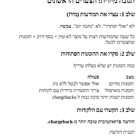
תגובה מיידית: הצעדים הראשונים
שלב 1: עצרו את המודעות (מיד!)
לא "אולי יסתדר". לא "נחכה יום".
עכשיו
.
כל שעה שהמודעות רצות על מוצר לא זמין = כסף זרוק + הזמנות
שתצטרכו לבטל.
שלב 2: סקרו את ההזמנות הפתוחות
כמה הזמנות יש שלא נשלחו עדיין?
מצב
פעולה
הזמנות מהיום
אולי אפשר לבטל ללא נזק
הזמנות מאתמול
צריך תקשורת מיידית עם לקוחות
הזמנות ישנות יותר
סיכון גבוה ל-chargebacks
שלב 3: תקשרו עם הלקוחות
הודעה פרואקטיבית טובה יותר מ-chargeback.
תבנית הודעה: