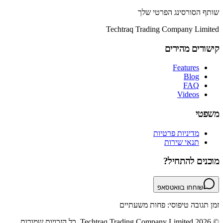
שותף הסורסינג הפרטי שלך
Techtraq Trading Company Limited
קישורים מהירים
Features
Blog
FAQ
Videos
משפטי
מדיניות פרטיות
תנאי שירות
מוכנים להתחיל?
שוחחו בוואטסאפ
זמן תגובה טיפוסי: פחות משעתיים
© 2026 Techtraq Trading Company Limited. כל הזכויות שמורות.