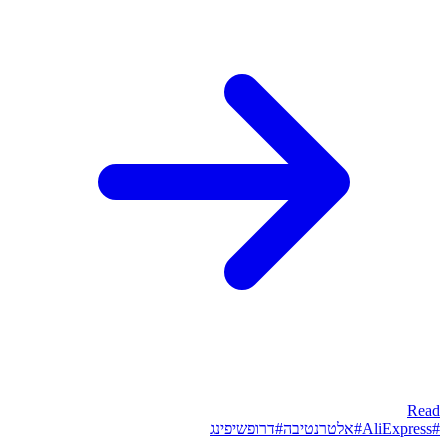
Read
#
AliExpress
#
אלטרנטיבה
#
דרופשיפינג