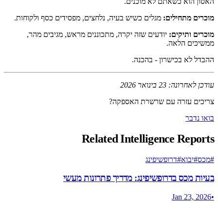
האסון הוא כשאתם לא מוכנים.
מוכרים מתחילים:
מגלים כשיש בעיה, נלחצים, מפסידים כסף ולקוחות.
מוכרים ותיקים:
יודעים שזה יקרה, מתכוננים מראש, מגיבים מהר,
ממשיכים הלאה.
ההבדל לא בכישרון - בהכנה.
עודכן לאחרונה: 23 בינואר 2026
צריכים עזרה עם שרשרת האספקה?
בואו נדבר
Related Intelligence Reports
#
מכס
#
יבוא
#
דרופשיפינג
בעיות מכס בדרופשיפינג: מדריך פתרונות מעשי
Jan 23, 2026
•