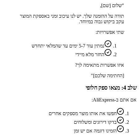
"שלום [שם],
תודה על ההזמנה שלך. יש לנו עיכוב זמני באספקת המוצר
עקב ביקוש גבוה במיוחד.
שתי אפשרויות:
נמתין עוד 5-7 ימים עד שהמלאי יתחדש
החזר מלא מיידי
איזו אפשרות מתאימה לך?
[החתימה שלכם]"
שלב 4: מצאו ספק חלופי
אם אתם ב-AliExpress:
חפשו את אותו מוצר מספקים אחרים
בדקו דירוגים ומשלוחים
הזמינו דוגמה אם יש זמן