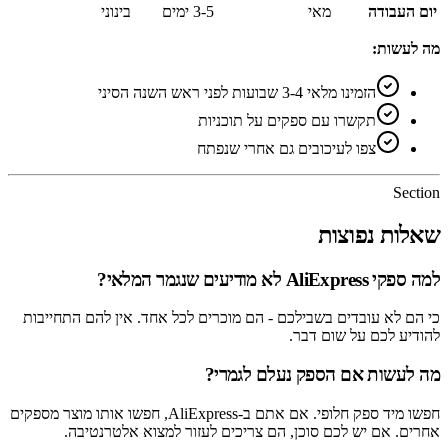
יום העבודה
מאי
3-5 ימים
בינוני
מה לעשות:
הזמינו מלאי 3-4 שבועות לפני ראש השנה הסיני
תקשרו עם ספקים על תוכניות
צפו לעיכובים גם אחרי שנפתח
Section
שאלות נפוצות
למה ספקי AliExpress לא מודיעים שנגמר המלאי?
כי הם לא עובדים בשבילכם - הם מוכרים לכל אחד. אין להם התחייבות
להודיע לכם על שום דבר.
מה לעשות אם הספק נעלם לגמרי?
חפשו מיד ספק חלופי. אם אתם ב-AliExpress, חפשו אותו מוצר מספקים
אחרים. אם יש לכם סוכן, הם צריכים לעזור למצוא אלטרנטיבה.