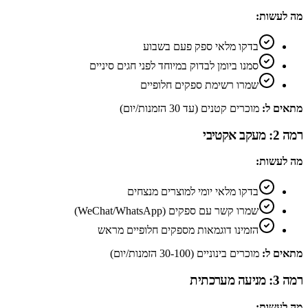
מה לעשות:
בדקו מלאי ספק פעם בשבוע
סמנו ביומן לבדוק במיוחד לפני חגים סיניים
שמרו רשימת ספקים חלופיים
מתאים ל:
מוכרים קטנים (עד 30 הזמנות/יום)
רמה 2: מעקב אקטיבי
מה לעשות:
בדקו מלאי יומי למוצרים מנצחים
שמרו קשר עם ספקים (WeChat/WhatsApp)
הזמינו דוגמאות מספקים חלופיים מראש
מתאים ל:
מוכרים בינוניים (30-100 הזמנות/יום)
רמה 3: מניעה מערכתית
מה לעשות: